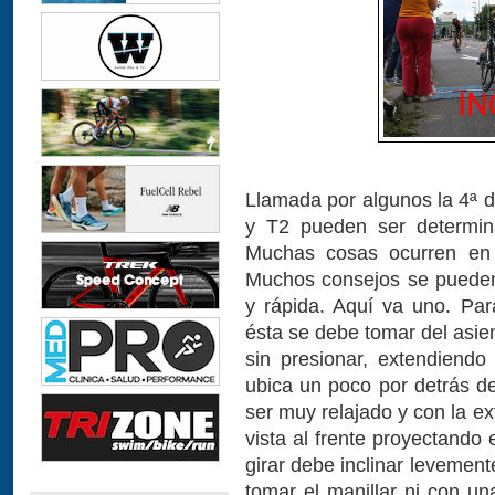
Llamada por algunos la 4ª di
y T2 pueden ser determina
Muchas cosas ocurren en
Muchos consejos se pueden 
y rápida. Aquí va uno. Para
ésta se debe tomar del asie
sin presionar, extendiend
ubica un poco por detrás de
ser muy relajado y con la e
vista al frente proyectando 
girar debe inclinar levement
tomar el manillar ni con un