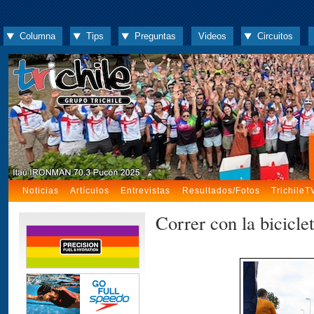
Columna
Tips
Preguntas
Videos
Circuitos
Noticias
Artículos
Entrevistas
Resultados/Fotos
TrichileT
Correr con la bicicle