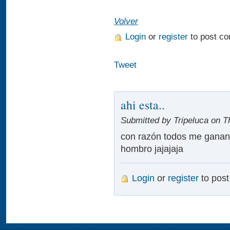
Volver
Login
or
register
to post c
Tweet
ahi esta..
Submitted by Tripeluca on T
con razón todos me ganan en
hombro jajajaja
Login
or
register
to pos