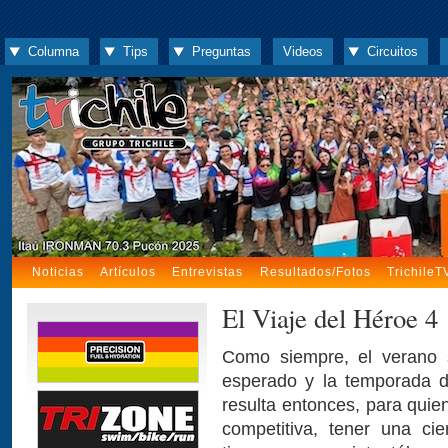
Columna
Tips
Preguntas
Videos
Circuitos
Noticias
Artículos
Entrevistas
Resultados/Fotos
TrichileT
El Viaje del Héroe 4
Como siempre, el verano 
esperado y la temporada de
resulta entonces, para quie
competitiva, tener una cie