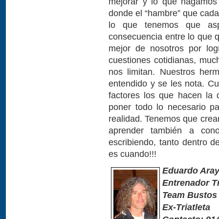
mejorar y lo que hagamos 
donde el “hambre” que cada 
lo que tenemos que aspi
consecuencia entre lo que 
mejor de nosotros por log
cuestiones cotidianas, muc
nos limitan. Nuestros her
entendido y se les nota. Cu
factores los que hacen la 
poner todo lo necesario p
realidad. Tenemos que crear
aprender también a cono
escribiendo, tanto dentro 
es cuando!!!
Eduardo Aray
Entrenador Tr
Team Bustos
Ex-Triatleta