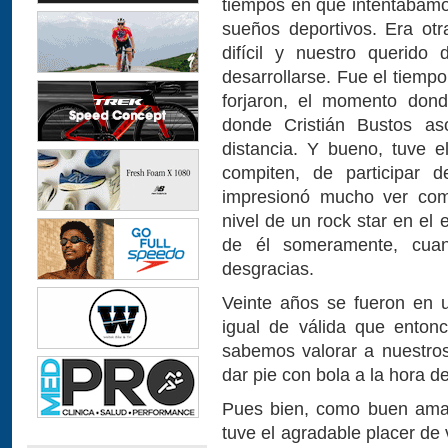
tiempos en que intentábamo
sueños deportivos. Era ot
difícil y nuestro querido
desarrollarse. Fue el tiempo
forjaron, el momento dond
donde Cristián Bustos a
distancia. Y bueno, tuve e
compiten, de participar
impresionó mucho ver com
nivel de un rock star en el
de él someramente, cuan
desgracias.
Veinte años se fueron en u
igual de válida que enton
sabemos valorar a nuestro
dar pie con bola a la hora de
Pues bien, como buen aman
tuve el agradable placer de 