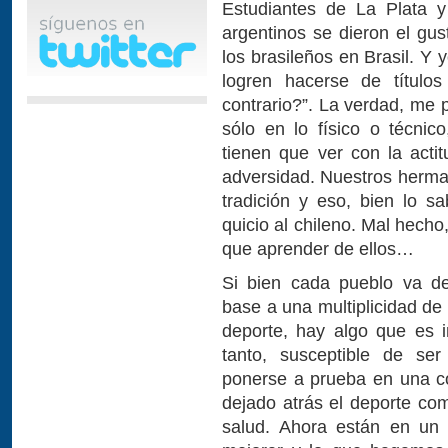
Estudiantes de La Plata 
argentinos se dieron el gus
los brasileños en Brasil. Y
logren hacerse de títulos
contrario?”. La verdad, me 
sólo en lo físico o técni
tienen que ver con la acti
adversidad. Nuestros herma
tradición y eso, bien lo 
quicio al chileno. Mal hec
que aprender de ellos…
Si bien cada pueblo va de
base a una multiplicidad de
deporte, hay algo que es 
tanto, susceptible de ser
ponerse a prueba en una c
dejado atrás el deporte com
salud. Ahora están en un t