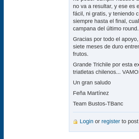
no va a resultar, y ese es 
fácil, ni gratis, y teniend
siempre hasta el final, cu
campana del último round.
Gracias por todo el apoyo,
siete meses de duro entre
frutos.
Grande Trichile por esta e
triatletas chilenos... V
Un gran saludo
Feña Martínez
Team Bustos-TBanc
Login
or
register
to pos