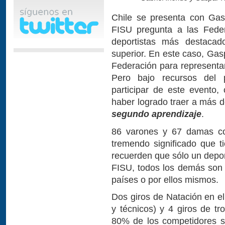
Chile se presenta con Gas
FISU pregunta a las Feder
deportistas más destaca
superior. En este caso, Gas
Federación para representar
Pero bajo recursos del 
participar de este evento,
haber logrado traer a más d
segundo aprendizaje
.
86 varones y 67 damas com
tremendo significado que t
recuerden que sólo un deport
FISU, todos los demás son 
países o por ellos mismos.
Dos giros de Natación en el
y técnicos) y 4 giros de tr
80% de los competidores so