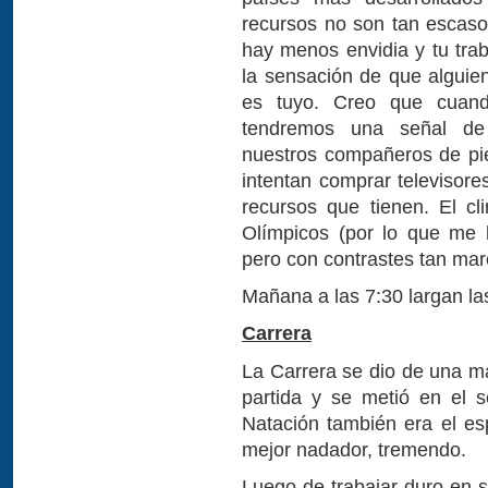
recursos no son tan escasos
hay menos envidia y tu trab
la sensación de que alguien
es tuyo. Creo que cuand
tendremos una señal de 
nuestros compañeros de pi
intentan comprar televisore
recursos que tienen. El c
Olímpicos (por lo que me 
pero con contrastes tan mar
Mañana a las 7:30 largan la
Carrera
La Carrera se dio de una 
partida y se metió en el 
Natación también era el es
mejor nadador, tremendo.
Luego de trabajar duro en 