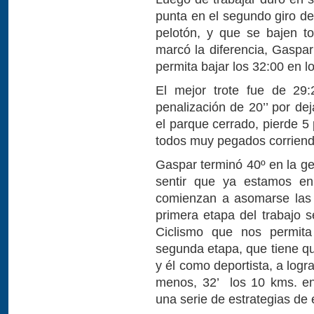
punta en el segundo giro de
pelotón, y que se bajen t
marcó la diferencia, Gaspar
permita bajar los 32:00 en l
El mejor trote fue de 29:
penalización de 20’’ por de
el parque cerrado, pierde 5
todos muy pegados corriend
Gaspar terminó 40º en la g
sentir que ya estamos en
comienzan a asomarse las 
primera etapa del trabajo s
Ciclismo que nos permit
segunda etapa, que tiene q
y él como deportista, a logra
menos, 32’ los 10 kms. en
una serie de estrategias de