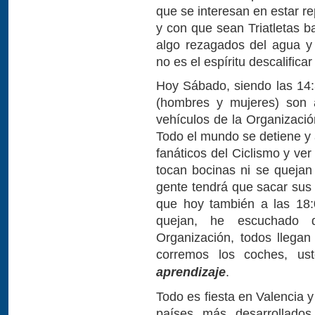
que se interesan en estar r
y con que sean Triatletas b
algo rezagados del agua y
no es el espíritu descalifica
Hoy Sábado, siendo las 14:3
(hombres y mujeres) son 
vehículos de la Organizació
Todo el mundo se detiene y 
fanáticos del Ciclismo y ve
tocan bocinas ni se quejan 
gente tendrá que sacar sus 
que hoy también a las 18:
quejan, he escuchado d
Organización, todos llega
corremos los coches, us
aprendizaje
.
Todo es fiesta en Valencia 
países más desarrollado