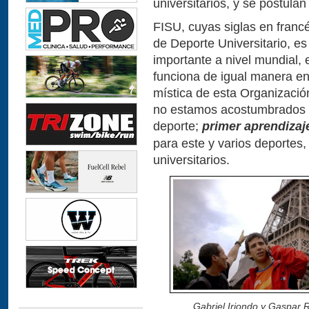
universitarios, y se postulan
FISU, cuyas siglas en francé
de Deporte Universitario, 
importante a nivel mundial, 
funciona de igual manera en
mística de esta Organizació
no estamos acostumbrados a 
deporte;
primer aprendizaj
para este y varios deportes,
universitarios.
Gabriel Iriondo y Gaspar R