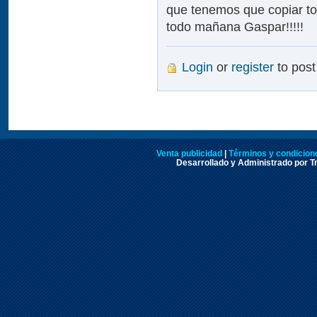
que tenemos que copiar to
todo mañana Gaspar!!!!!
Login
or
register
to pos
Venta publicidad
|
Términos y condicione
Desarrollado y Administrado por Tr