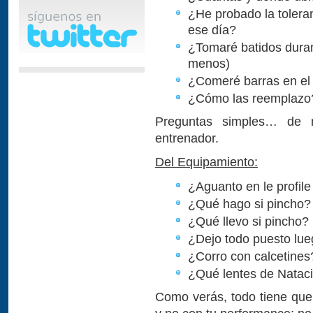
¿He probado la toleran
ese día?
¿Tomaré batidos duran
menos)
¿Comeré barras en el
¿Cómo las reemplazo
Preguntas simples… de n
entrenador.
Del Equipamiento:
¿Aguanto en le profil
¿Qué hago si pincho?
¿Qué llevo si pincho?
¿Dejo todo puesto lue
¿Corro con calcetines
¿Qué lentes de Natac
Como verás, todo tiene que 