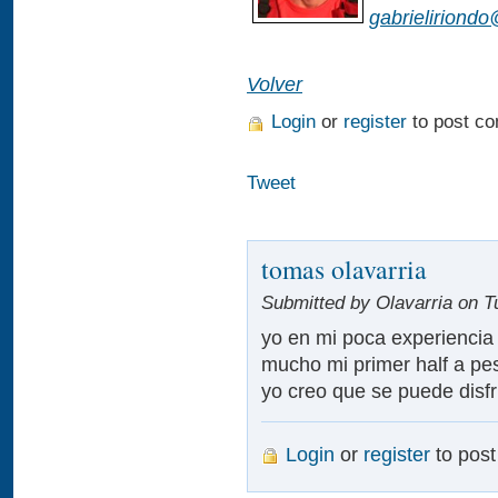
gabrieliriond
Volver
Login
or
register
to post c
Tweet
tomas olavarria
Submitted by Olavarria on T
yo en mi poca experiencia 
mucho mi primer half a pes
yo creo que se puede disfru
Login
or
register
to pos