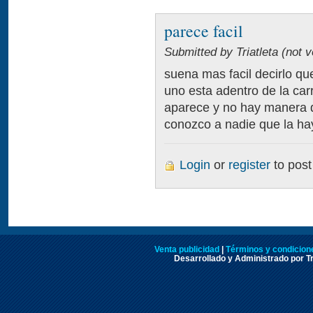
parece facil
Submitted by Triatleta (not v
suena mas facil decirlo q
uno esta adentro de la car
aparece y no hay manera de
conozco a nadie que la hay
Login
or
register
to pos
Venta publicidad
|
Términos y condicione
Desarrollado y Administrado por Tr