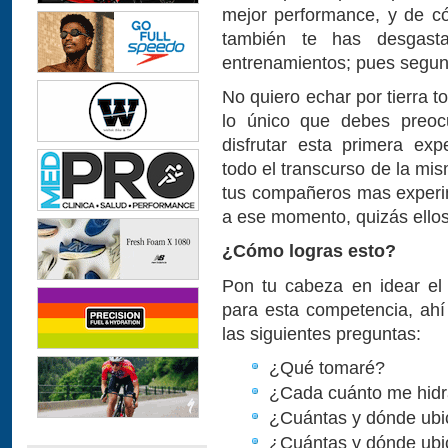
mejor performance, y de có
también te has desgasta
entrenamientos; pues segun
No quiero echar por tierra 
lo único que debes preo
disfrutar esta primera exp
todo el transcurso de la mis
tus compañeros mas experi
a ese momento, quizás ellos 
¿Cómo logras esto?
Pon tu cabeza en idear el 
para esta competencia, ahí
las siguientes preguntas:
¿Qué tomaré?
¿Cada cuánto me hidr
¿Cuántas y dónde ubi
¿Cuántas y dónde ubic