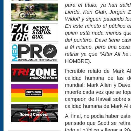
para el título, ya han sal
Lierde, Ken Glah, Jurgen 
Widoff y siguen pasando los
En este minuto el público e
quien está nada menos que
del puntero. Dave tiene cas
a él mismo, pero una cosa
retirar ya que “After All h
HOMBRE).
Increíble relato de Mark 
calidad humana de las do
mundial: Mark Allen y Dave
muerte cada vez que se topa
campeon de Hawaii sobre su
calidad humana de Mark All
Al final, no podia haber est
pensado que Scott se retira
todo el público y llegar a 2