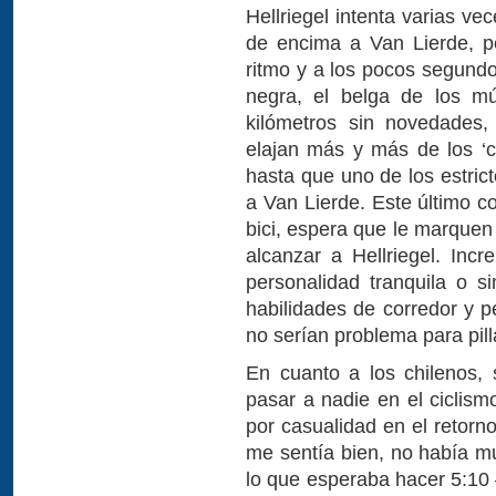
Hellriegel intenta varias v
de encima a Van Lierde, p
ritmo y a los pocos segund
negra, el belga de los m
kilómetros sin novedades,
elajan más y más de los ‘
hasta que uno de los estric
a Van Lierde. Este último c
bici, espera que le marquen
alcanzar a Hellriegel. Inc
personalidad tranquila o 
habilidades de corredor y 
no serían problema para pill
En cuanto a los chilenos,
pasar a nadie en el ciclismo
por casualidad en el retor
me sentía bien, no había mu
lo que esperaba hacer 5:10