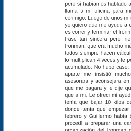
pero sí habíamos hablado 
llama a mi oficina para m
conmigo. Luego de unos min
yo quiero que me ayude a c
es correr y terminar el Iro
frase tan sincera pero in
Ironman, que era mucho más
todos siempre hacen cálcul
lo multiplican 4 veces y le
acumulado. No hubo caso. E
aparte me insistió much
asesorara y aconsejara en
que me pagara y le dije qu
que a mí. Le ofrecí mi ayu
tenía que bajar 10 kilos 
donde tenía que empezar a
febrero y Guillermo había 
procedí a preparar una ca
organización del Ironman 