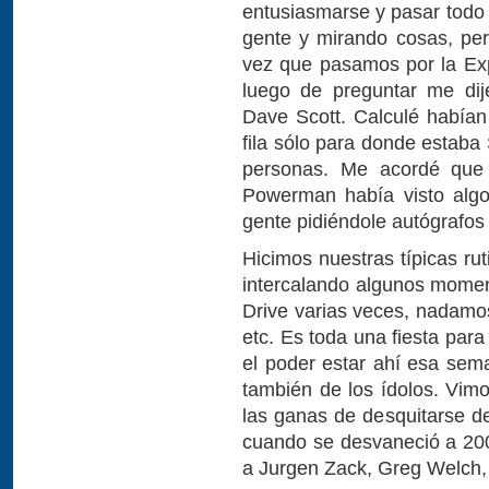
entusiasmarse y pasar todo 
gente y mirando cosas, pe
vez que pasamos por la Ex
luego de preguntar me dij
Dave Scott. Calculé había
fila sólo para donde estaba 
personas. Me acordé que
Powerman había visto algo 
gente pidiéndole autógrafos 
Hicimos nuestras típicas ru
intercalando algunos moment
Drive varias veces, nadamos
etc. Es toda una fiesta par
el poder estar ahí esa sema
también de los ídolos. Vim
las ganas de desquitarse de
cuando se desvaneció a 20
a Jurgen Zack, Greg Welch, 