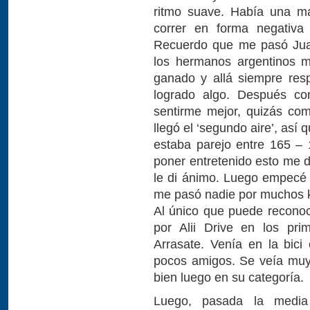
ritmo suave. Había una ma
correr en forma negativ
Recuerdo que me pasó Juan
los hermanos argentinos m
ganado y allá siempre res
logrado algo. Después c
sentirme mejor, quizás co
llegó el ‘segundo aire’, así 
estaba parejo entre 165 – 
poner entretenido esto me di
le di ánimo. Luego empecé
me pasó nadie por muchos k
Al único que puede reconoc
por Alii Drive en los pri
Arrasate. Venía en la bic
pocos amigos. Se veía muy
bien luego en su categoría.
Luego, pasada la media 