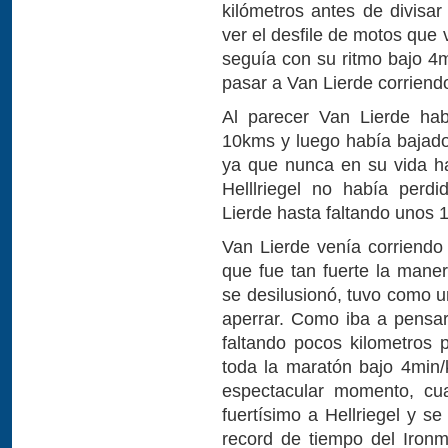
kilómetros antes de divisar
ver el desfile de motos que 
seguía con su ritmo bajo 4
pasar a Van Lierde corrien
Al parecer Van Lierde hab
10kms y luego había bajado
ya que nunca en su vida h
Helllriegel no había per
Lierde hasta faltando unos 
Van Lierde venía corriendo
que fue tan fuerte la maner
se desilusionó, tuvo como u
aperrar. Como iba a pensar 
faltando pocos kilometros 
toda la maratón bajo 4min/
espectacular momento, cu
fuertísimo a Hellriegel y se
record de tiempo del Iron