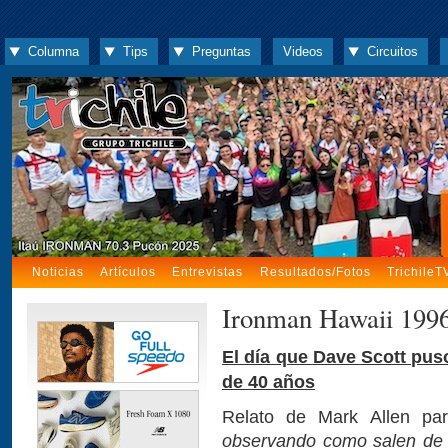
Columna
Tips
Preguntas
Videos
Circuitos
Noticias
Artículos
Entrevistas
Resultados/Fotos
TrichileT
Ironman Hawaii 199
El día que Dave Scott puso
de 40 años
Relato de Mark Allen pa
observando como salen de la