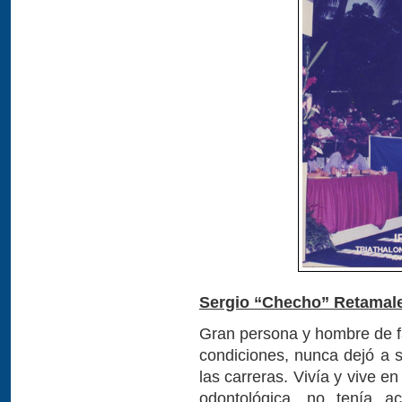
Sergio “Checho” Retamal
Gran persona y hombre de fa
condiciones, nunca dejó a s
las carreras. Vivía y vive e
odontológica, no tenía a