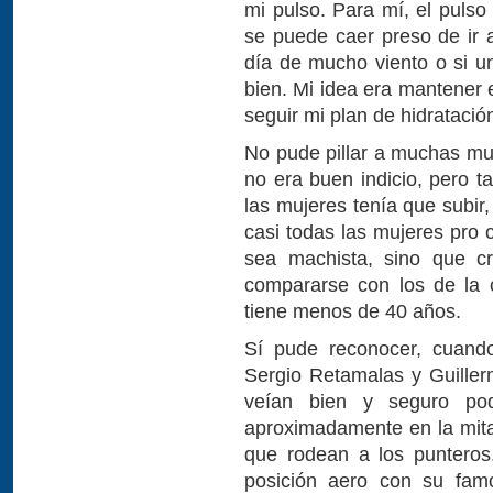
mi pulso. Para mí, el pulso
se puede caer preso de ir 
día de mucho viento o si u
bien. Mi idea era mantener 
seguir mi plan de hidratació
No pude pillar a muchas muj
no era buen indicio, pero t
las mujeres tenía que subir,
casi todas las mujeres pro
sea machista, sino que c
compararse con los de la 
tiene menos de 40 años.
Sí pude reconocer, cuan
Sergio Retamalas y Guiller
veían bien y seguro pod
aproximadamente en la mita
que rodean a los punteros
posición aero con su famo