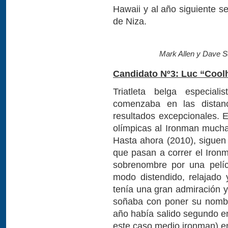
Hawaii y al año siguiente se
de Niza.
Mark Allen y Dave S
Candidato Nº3: Luc “Cool
Triatleta belga especial
comenzaba en las distanc
resultados excepcionales. E
olímpicas al Ironman mucha
Hasta ahora (2010), siguen
que pasan a correr el Ironm
sobrenombre por una pelíc
modo distendido, relajado
tenía una gran admiración y
soñaba con poner su nombr
año había salido segundo en
este caso medio ironman) en