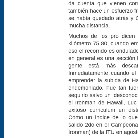
da cuenta que vienen como
también hace un esfuerzo fr
se había quedado atrás y 
mucha distancia.
Muchos de los pro dicen 
kilómetro 75-80, cuando em
eso el recorrido es ondulad
en general es una sección b
gente está más descan
Inmediatamente cuando el 
emprender la subida de Ha
endemoniado. Fue tan fuer
seguirlo salvo un ‘desconoc
el Ironman de Hawaii, Luc
exitoso curriculum en dis
Como un índice de lo que
salido 2do en el Campeona
Ironman) de la ITU en agost