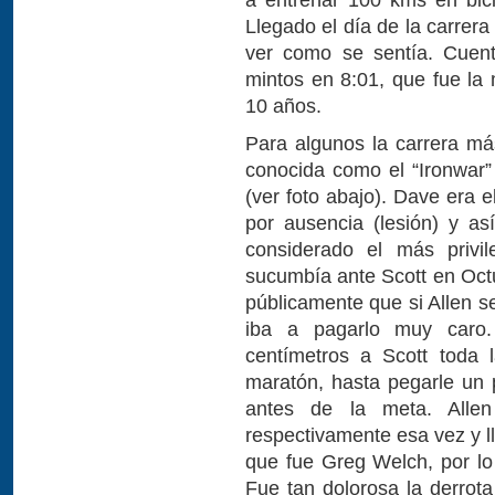
Llegado el día de la carrera
ver como se sentía. Cuent
mintos en 8:01, que fue l
10 años.
Para algunos la carrera m
conocida como el “Ironwar”
(ver foto abajo). Dave era el
por ausencia (lesión) y a
considerado el más privil
sucumbía ante Scott en Oct
públicamente que si Allen s
iba a pagarlo muy caro.
centímetros a Scott toda l
maratón, hasta pegarle un p
antes de la meta. Allen
respectivamente esa vez y l
que fue Greg Welch, por lo
Fue tan dolorosa la derrot