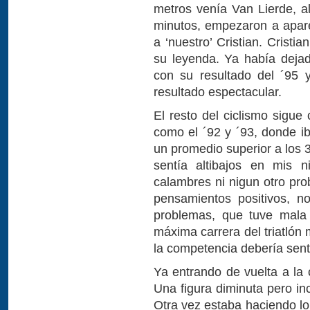
metros venía Van Lierde, a
minutos, empezaron a apare
a ‘nuestro’ Cristian. Crist
su leyenda. Ya había deja
con su resultado del ´95 
resultado espectacular.
El resto del ciclismo sigue
como el ´92 y ´93, donde 
un promedio superior a los 
sentía altibajos en mis n
calambres ni nigun otro pro
pensamientos positivos, n
problemas, que tuve mala 
máxima carrera del triatlón
la competencia debería sen
Ya entrando de vuelta a la 
Una figura diminuta pero inc
Otra vez estaba haciendo l