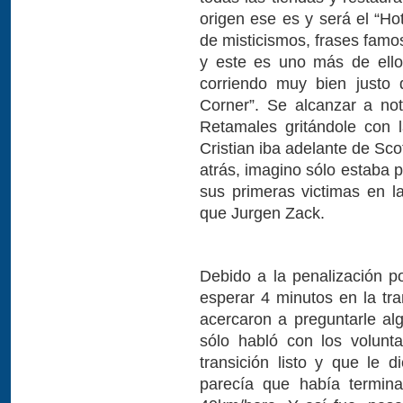
origen ese es y será el “Ho
de misticismos, frases famo
y este es uno más de ello
corriendo muy bien justo
Corner”. Se alcanzar a not
Retamales gritándole con 
Cristian iba adelante de Sc
atrás, imagino sólo estaba p
sus primeras victimas en 
que Jurgen Zack.
Debido a la penalización po
esperar 4 minutos en la tra
acercaron a preguntarle al
sólo habló con los volunt
transición listo y que le
parecía que había termin