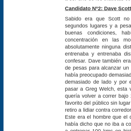
Candidato Nº2: Dave Scot
Sabido era que Scott no
segundos lugares y a pes
buenas condiciones, ha
concentración en las mo
absolutamente ninguna distr
entrenaba y entrenaba dis
confesar. Dave también era 
de pesas para alcanzar un 
había preocupado demasiado
demasiado de lado y por e
pasar a Greg Welch, esta 
quería volver a correr bajo
favorito del público sin lug
retiro a lidiar contra corre
Este era el hombre que el 
había dicho que no iba a co
a entrenar 100 kms en bici