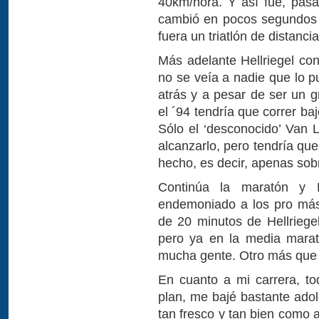
40km/hora. Y así fue, pasa
cambió en pocos segundos y 
fuera un triatlón de distanc
Más adelante Hellriegel co
no se veía a nadie que lo 
atrás y a pesar de ser un 
el ´94 tendría que correr ba
Sólo el ‘desconocido’ Van L
alcanzarlo, pero tendría que
hecho, es decir, apenas sob
Continúa la maratón y
endemoniado a los pro más
de 20 minutos de Hellriege
pero ya en la media marat
mucha gente. Otro más que 
En cuanto a mi carrera, t
plan, me bajé bastante adol
tan fresco y tan bien como 