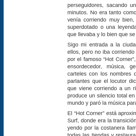
perseguidores, sacando un
minutos. No era tanto como 
venía corriendo muy bien,
superdotado o una leyenda 
que llevaba y lo bien que se
Sigo mi entrada a la ciuda
ellos, pero no iba corrien
por el famoso “Hot Corner”
ensordecedor, música, g
carteles con los nombres d
parlantes que el locutor d
que viene corriendo a un r
produce un silencio total en
mundo y paró la música para 
El “Hot Corner” está apro
Surf, donde era la transici
yendo por la costanera llam
todas las tiendas y restaur