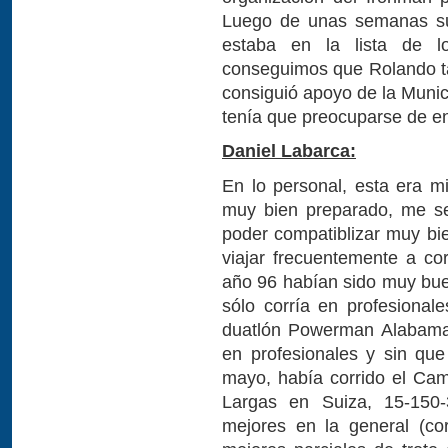
Luego de unas semanas su 
estaba en la lista de l
conseguimos que Rolando ta
consiguió apoyo de la Munic
tenía que preocuparse de en
Daniel Labarca:
En lo personal, esta era mi
muy bien preparado, me se
poder compatiblizar muy bie
viajar frecuentemente a co
año 96 habían sido muy bu
sólo corría en profesionales
duatlón Powerman Alabama 
en profesionales y sin qu
mayo, había corrido el Ca
Largas en Suiza, 15-150-
mejores en la general (co