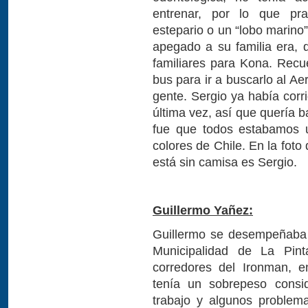
entrenar, por lo que pr
estepario o un “lobo marino
apegado a su familia era, 
familiares para Kona. Rec
bus para ir a buscarlo al Ae
gente. Sergio ya había corri
última vez, así que quería 
fue que todos estabamos u
colores de Chile. En la foto
está sin camisa es Sergio.
Guillermo Yañez:
Guillermo se desempeñaba 
Municipalidad de La Pinta
corredores del Ironman, e
tenía un sobrepeso consi
trabajo y algunos problem