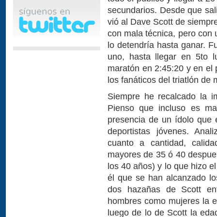
secundarios. Desde que sali
vió al Dave Scott de siempre,
con mala técnica, pero con
lo detendría hasta ganar. F
uno, hasta llegar en 5to 
maratón en 2:45:20 y en el 
los fanáticos del triatlón d
Siempre he recalcado la im
Pienso que incluso es may
presencia de un ídolo que
deportistas jóvenes. Anal
cuanto a cantidad, calid
mayores de 35 ó 40 despues 
los 40 años) y lo que hizo e
él que se han alcanzado los
dos hazañas de Scott ent
hombres como mujeres la e
luego de lo de Scott la ed