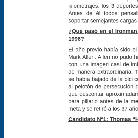
kilometrajes, los 3 deport
Antes de él todos pensa
soportar semejantes cargas
¿Qué pasó en el Ironman d
1996?
El año previo había sido el
Mark Allen. Allen no pudo h
con una imagen casi de imba
de manera extraordinaria. 
se había bajado de la bici 
al pelotón de persecución d
que descontar aproximadame
para pillarlo antes de la m
meta y se retiró a los 37 añ
Candidato Nº1: Thomas “He