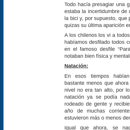
Todo hacía presagiar una gr
estaba la incertidumbre de 
la bici y, por supuesto, qu
quizas su última aparición e
A los chilenos los vi a todo
habíamos desfilado todos co
en el famoso desfile “Par
notaban bien física y menta
Natación:
En esos tiempos habían 
bastante menos que ahora 
nivel no era tan alto, por 
natación ya se podía nad
rodeado de gente y recibi
año de muchas corriente
estuvieron más o menos den
Igual que ahora, se nad