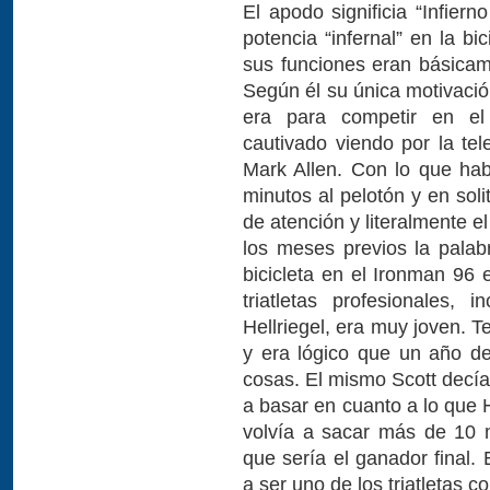
El apodo significia “Infier
potencia “infernal” en la b
sus funciones eran básicame
Según él su única motivació
era para competir en el
cautivado viendo por la tel
Mark Allen. Con lo que ha
minutos al pelotón y en solit
de atención y literalmente e
los meses previos la palabr
bicicleta en el Ironman 96 
triatletas profesionales, 
Hellriegel, era muy joven. 
y era lógico que un año d
cosas. El mismo Scott decía
a basar en cuanto a lo que He
volvía a sacar más de 10 
que sería el ganador final. 
a ser uno de los triatletas c