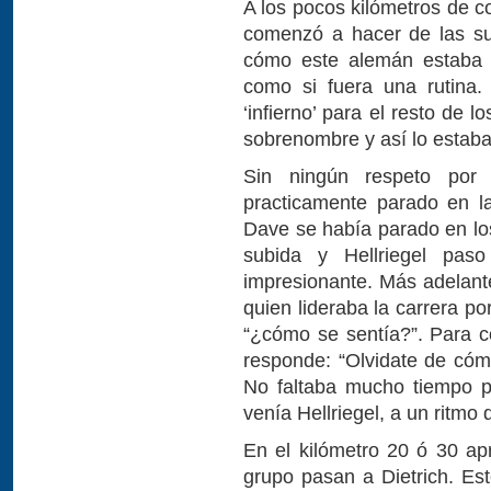
A los pocos kilómetros de c
comenzó a hacer de las su
cómo este alemán estaba 
como si fuera una rutina.
‘infierno’ para el resto de 
sobrenombre y así lo estab
Sin ningún respeto por
practicamente parado en la
Dave se había parado en los
subida y Hellriegel pas
impresionante. Más adelante
quien lideraba la carrera p
“¿cómo se sentía?”. Para co
responde: “Olvidate de cómo
No faltaba mucho tiempo p
venía Hellriegel, a un ritmo
En el kilómetro 20 ó 30 a
grupo pasan a Dietrich. Est