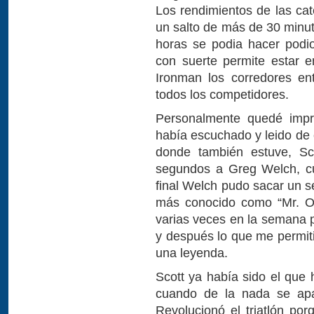
Los rendimientos de las cat
un salto de más de 30 minut
horas se podia hacer podi
con suerte permite estar 
Ironman los corredores en
todos los competidores.
Personalmente quedé impr
había escuchado y leido de 
donde también estuve, Sc
segundos a Greg Welch, 
final Welch pudo sacar un s
más conocido como “Mr. Oc
varias veces en la semana p
y después lo que me permit
una leyenda.
Scott ya había sido el que
cuando de la nada se apa
Revolucionó el triatlón po