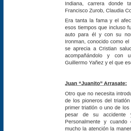
Indiana, carrera donde t
Francisco Zurob, Claudia Cor
Era tanta la fama y el afec
esos tiempos que incluso f
auto para él y con su nom
Ironman, conocido como el “
se aprecia a Cristian sal
acompañándolo y con un
Guillermo Yañez y el que es
Juan “Juanito” Arrasate:
Otro que no necesita introd
de los pioneros del triatló
primer triatlón o uno de lo
pesar de su accidente 
Personalmente y cuando 
mucho la atención la maner