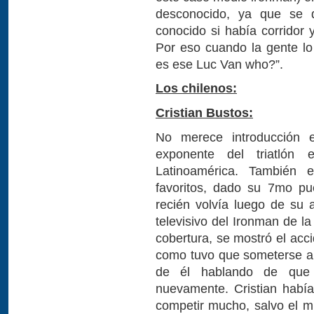
desconocido, ya que se d
conocido si había corridor
Por eso cuando la gente lo
es ese Luc Van who?”.
Los chilenos:
Cristian Bustos:
No merece introducción e
exponente del triatló
Latinoamérica. También 
favoritos, dado su 7mo pu
recién volvía luego de su 
televisivo del Ironman de l
cobertura, se mostró el acc
como tuvo que someterse a
de él hablando de que q
nuevamente. Cristian habí
competir mucho, salvo el mu