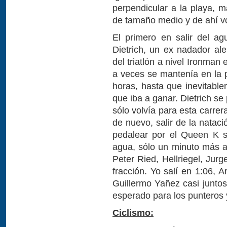
perpendicular a la playa, m
de tamaño medio y de ahí vol
El primero en salir del a
Dietrich, un ex nadador al
del triatlón a nivel Ironman
a veces se mantenía en la p
horas, hasta que inevitable
que iba a ganar. Dietrich se 
sólo volvía para esta carrer
de nuevo, salir de la natac
pedalear por el Queen K só
agua, sólo un minuto más at
Peter Ried, Hellriegel, Jur
fracción. Yo salí en 1:06, 
Guillermo Yañez casi juntos
esperado para los punteros y
Ciclismo: