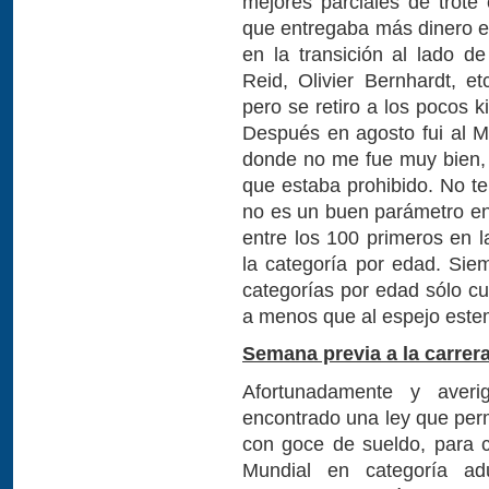
mejores parciales de trote
que entregaba más dinero en
en la transición al lado 
Reid, Olivier Bernhardt, e
pero se retiro a los pocos k
Después en agosto fui al M
donde no me fue muy bien,
que estaba prohibido. No t
no es un buen parámetro en 
entre los 100 primeros en 
la categoría por edad. Sie
categorías por edad sólo cu
a menos que al espejo este
Semana previa a la carrera
Afortunadamente y averi
encontrado una ley que perm
con goce de sueldo, para 
Mundial en categoría a