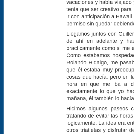
vacaciones y había viajado 
tenía que ser creativo para 
ir con anticipación a Hawaii
permiso sin quedar debiend
Llegamos juntos con Guiller
de ahí en adelante y has
practicamente como si me es
Como estabamos hospedad
Rolando Hidalgo, me pasaba
que él estaba muy preocup
cosas que hacía, pero en la
hora en que me iba a dor
exactamente lo que yo hac
mañana, él también lo hacía
Hicimos algunos paseos co
tratando de evitar las hor
logicamente. La idea era en
otros triatletas y disfrutar