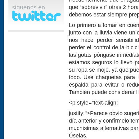
que “sobrevivir” otras 2 hora
debemos estar siempre pre
Lo primero a tomar en cuen
junto con la lluvia viene u
nos hace perder sensibili
perder el control de la bic
las gotas póngase inmedia
estamos seguros lo llevó p
su ropa se moje, ya que pue
todo. Use chaquetas para l
espalda para evitar o redu
También puede considerar l
<p style="text-align:
justify;">Parece obvio suger
día anterior y confírmelo te
muchísimas alternativas para
Úselas.