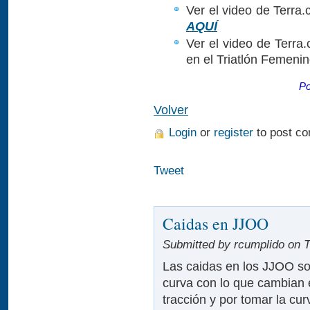
Ver el video de Terra.
AQUÍ
Ver el video de Terra.
en el Triatlón Femeni
Po
Volver
Login
or
register
to post c
Tweet
Caidas en JJOO
Submitted by rcumplido on T
Las caidas en los JJOO son
curva con lo que cambian e
tracción y por tomar la cu