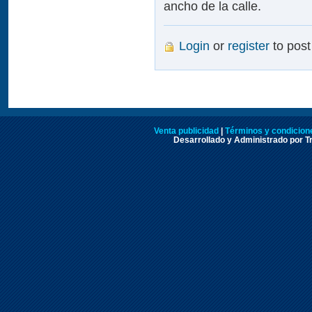
ancho de la calle.
Login
or
register
to pos
Venta publicidad
|
Términos y condicione
Desarrollado y Administrado por Tr