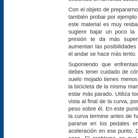
Con el objeto de prepararno
también probar por ejemplo 
este material es muy resba
sugiere bajar un poco la
presión te da más superf
aumentan las posibilidades 
el andar se hace más lento. 
Suponiendo que enfrentas
debes tener cuidado de cóm
suelo mojado tienes menos t
la bicicleta de la misma ma
estar más parado. Utiliza tod
vista al final de la curva, p
peso sobre él. En este punt
la curva termine antes de h
pararse en los pedales e
aceleración en ese punto.