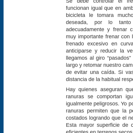
Se debe controlar el fre
funcionan igual que en ambi
bicicleta le tomara much
deseada, por lo tanto
adecuadamente y frenar co
muy importante frenar con l
frenado excesivo en curva
anticiparse y reducir la v
llegamos al giro “pasados”
largo y retomar nuestro cam
de evitar una caída. Si v
distancia de la habitual resp
Hay quienes aseguran que
ranuras se comportan ig
igualmente peligrosos. Yo po
ranuras permiten que la p
costados logrando que el n
Esta mayor superficie de 
eficientes en terrenos secos