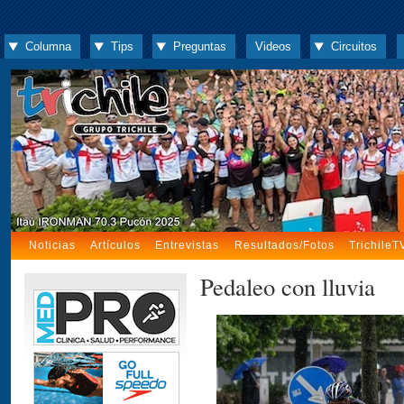
Columna
Tips
Preguntas
Videos
Circuitos
Noticias
Artículos
Entrevistas
Resultados/Fotos
TrichileT
Pedaleo con lluvia