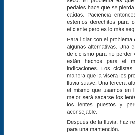
seco. El problema es que
pedales hace que se pierda 
caídas. Paciencia entonce
estemos derechitos para c
eficiente pero es lo más seg
Para lidiar con el problem
algunas alternativas. Una e
de ciclismo para no perder 
están hechos para el ma
indicaciones. Los ciclist
manera que la visera los pr
lluvia suave. Una tercera alt
el mismo que usamos en la
mejor será sacarse los lent
los lentes puestos y per
aconsejable.
Después de la lluvia, haz r
para una mantención.