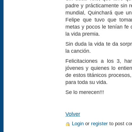
padre y prácticamente sin r
mundial, Quinchará que una 
Felipe que tuvo que tomar 
metas y pocos le tenían fe 
la vida premia.
Sin duda la vida te da sorp
la canción.
Felicitaciones a los 3, h
jóvenes y quienes lo entie
de estos titánicos procesos
para toda su vida.
Se lo merecen!!!
Volver
Login
or
register
to post c