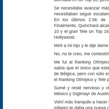
Se necesitaba avanzar más
necesitaban seguir escalan
En los últimos 2.5K de 
Finalmente, Quinchará alca
10 y el gran Tele un Top 16
Hollywood.
Miré a mi hijo y le dije dame
No, no te creo, me contestó!
Me fui al Ranking Olímpic
sabía que el único que est
de Bélgica, pero con sólo e
el Ranking Olímpico y Tele 
Sumé y resté nervioso y v
México y Giglmayr de Austri
Volví más tranquilo a hacer
milagro le daba una nueva o