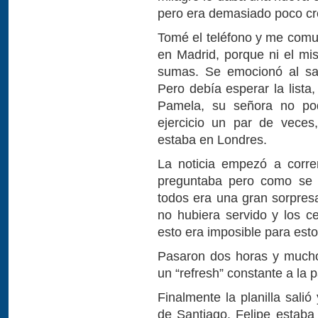
pero era demasiado poco cr
Tomé el teléfono y me com
en Madrid, porque ni el mi
sumas. Se emocionó al sab
Pero debía esperar la lista
Pamela, su señora no po
ejercicio un par de veces
estaba en Londres.
La noticia empezó a corre
preguntaba pero como se h
todos era una gran sorpres
no hubiera servido y los c
esto era imposible para esto
Pasaron dos horas y mucho
un “refresh” constante a la 
Finalmente la planilla sali
de Santiago. Felipe estaba