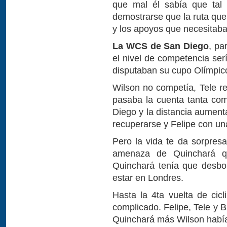
que mal él sabía que tal
demostrarse que la ruta que
y los apoyos que necesitaba
La WCS de San Diego
, pa
el nivel de competencia se
disputaban su cupo Olímpic
Wilson no competía, Tele re
pasaba la cuenta tanta co
Diego y la distancia aument
recuperarse y Felipe con un
Pero la vida te da sorpresa
amenaza de Quinchará q
Quinchará tenía que desbo
estar en Londres.
Hasta la 4ta vuelta de cic
complicado. Felipe, Tele y B
Quinchará más Wilson había