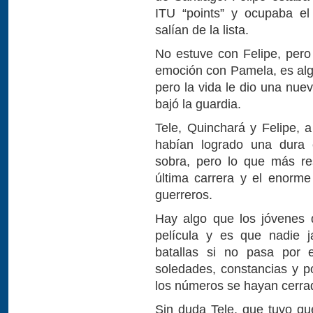
ITU “points” y ocupaba e
salían de la lista.
No estuve con Felipe, per
emoción con Pamela, es algo
pero la vida le dio una nue
bajó la guardia.
Tele, Quinchará y Felipe,
habían logrado una dura c
sobra, pero lo que más re
última carrera y el enorme 
guerreros.
Hay algo que los jóvenes d
película y es que nadie 
batallas si no pasa por e
soledades, constancias y p
los números se hayan cerra
Sin duda Tele, que tuvo qu