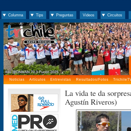
Columna
Tips
Preguntas
Videos
Circuitos
Noticias
Artículos
Entrevistas
Resultados/Fotos
TrichileT
La vida te da sorpresa
Agustín Riveros)