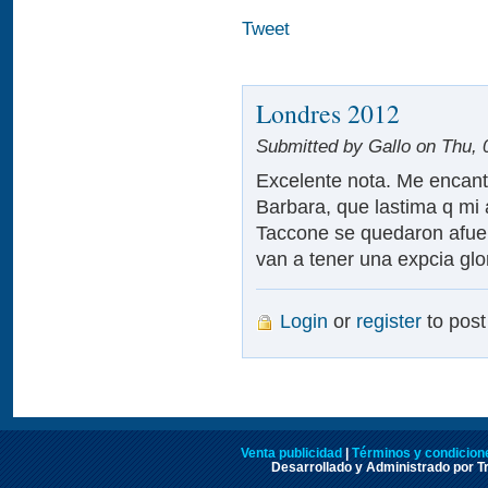
Tweet
Londres 2012
Submitted by Gallo on Thu, 
Excelente nota. Me encanta
Barbara, que lastima q mi
Taccone se quedaron afuer
van a tener una expcia gl
Login
or
register
to pos
Venta publicidad
|
Términos y condicione
Desarrollado y Administrado por Tr