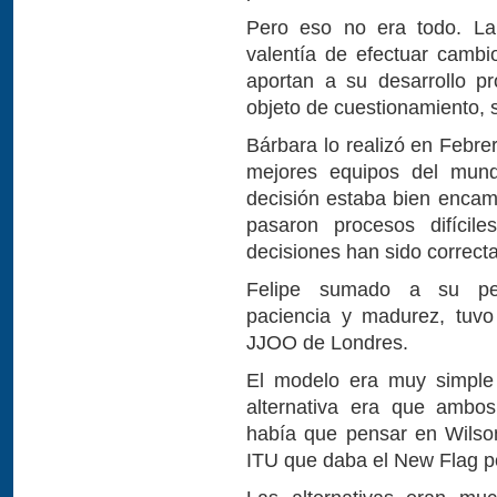
Pero eso no era todo. La 
valentía de efectuar camb
aportan a su desarrollo p
objeto de cuestionamiento, 
Bárbara lo realizó en Febre
mejores equipos del mun
decisión estaba bien encam
pasaron procesos difícil
decisiones han sido correcta
Felipe sumado a su perse
paciencia y madurez, tuvo
JJOO de Londres.
El modelo era muy simple 
alternativa era que ambos
había que pensar en Wilso
ITU que daba el New Flag p