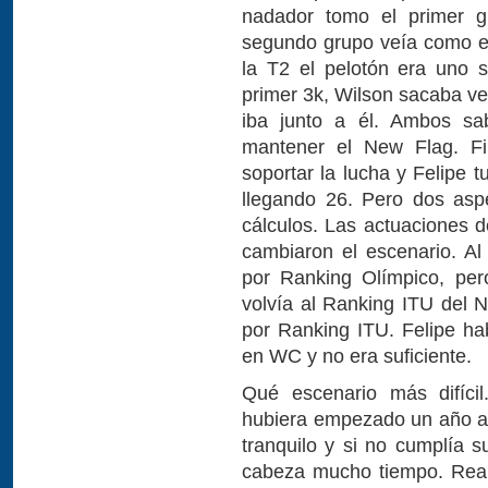
nadador tomo el primer 
segundo grupo veía como e
la T2 el pelotón era uno s
primer 3k, Wilson sacaba ve
iba junto a él. Ambos sa
mantener el New Flag. Fi
soportar la lucha y Felipe
llegando 26. Pero dos asp
cálculos. Las actuaciones d
cambiaron el escenario. Al
por Ranking Olímpico, per
volvía al Ranking ITU del 
por Ranking ITU. Felipe ha
en WC y no era suficiente.
Qué escenario más difícil
hubiera empezado un año an
tranquilo y si no cumplía s
cabeza mucho tiempo. Reali