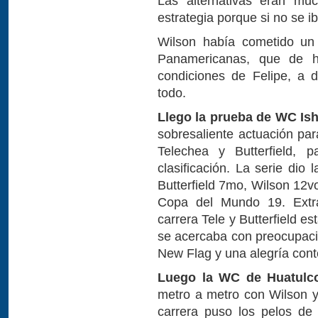
Las alternativas eran muc
estrategia porque si no se i
Wilson había cometido un
Panamericanas, que de h
condiciones de Felipe, a d
todo.
Llego la prueba de WC Ish
sobresaliente actuación par
Telechea y Butterfield, 
clasificación. La serie dio
Butterfield 7mo, Wilson 12v
Copa del Mundo 19. Extr
carrera Tele y Butterfield 
se acercaba con preocupaci
New Flag y una alegría con
Luego la WC de Huatulc
metro a metro con Wilson y 
carrera puso los pelos de