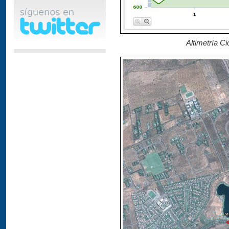
Altimetría C