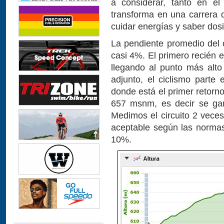
a considerar, tanto en el
transforma en una carrera 
cuidar energías y saber dosif
La pendiente promedio del 
casi 4%. El primero recién 
llegando al punto más alto
adjunto, el ciclismo part
donde está el primer retorn
657 msnm, es decir se g
Medimos el circuito 2 vece
aceptable según las normas
10%.