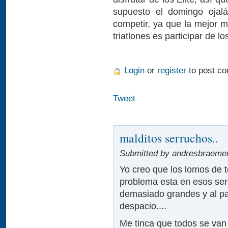
supuesto el domingo oja
competir, ya que la mejor 
triatlones es participar de lo
Login
or
register
to post c
Tweet
malditos serruchos..
Submitted by andresbraemer 
Yo creo que los lomos de t
problema esta en esos ser
demasiado grandes y al pa
despacio....
Me tinca que todos se van a