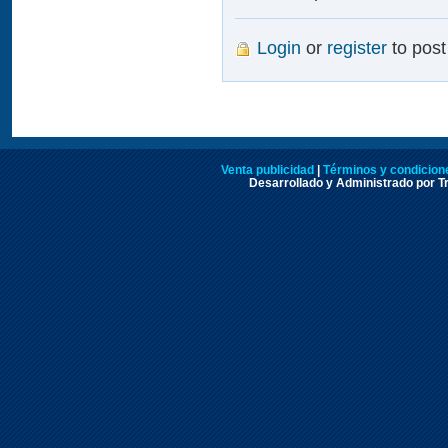
Login
or
register
to pos
Venta publicidad
|
Términos y condicione
Desarrollado y Administrado por Tr