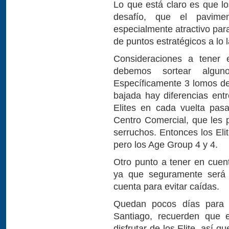
Lo que está claro es que lo
desafío, que el pavime
especialmente atractivo para
de puntos estratégicos a lo l
Consideraciones a tener e
debemos sortear algun
Específicamente 3 lomos de 
bajada hay diferencias entr
Elites en cada vuelta pas
Centro Comercial, que les 
serruchos. Entonces los Eli
pero los Age Group 4 y 4.
Otro punto a tener en cuent
ya que seguramente será 
cuenta para evitar caídas.
Quedan pocos días para 
Santiago, recuerden que e
disfrutar de los Elite, así q