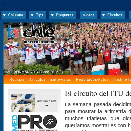
Columna
Tips
Preguntas
Videos
Circuitos
Noticias
Artículos
Entrevistas
Resultados/Fotos
TrichileT
El circuito del ITU d
La semana pasada decidimos
para mostrar la altimetría
muchos triatletas que di
queríamos mostrarles con h