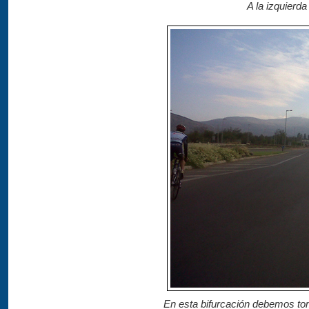
A la izquierda
En esta bifurcación debemos toma