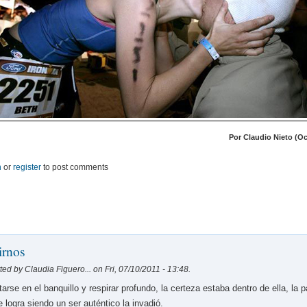
Por Claudio Nieto (Oc
n
or
register
to post comments
irnos
ed by Claudia Figuero... on Fri, 07/10/2011 - 13:48.
tarse en el banquillo y respirar profundo, la certeza estaba dentro de ella, la 
e logra siendo un ser auténtico la invadió.