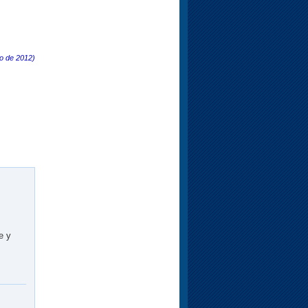
o de 2012)
e y