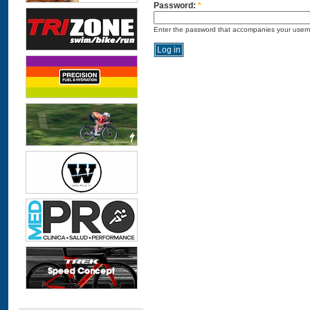
Password:
*
Enter the password that accompanies your user