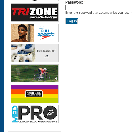
Password:
*
Enter the password that accompanies your user