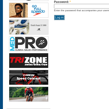
Password:
*
Enter the password that accompanies your user