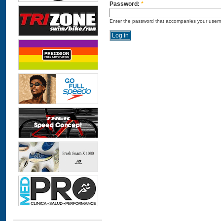
Password:
*
Enter the password that accompanies your user