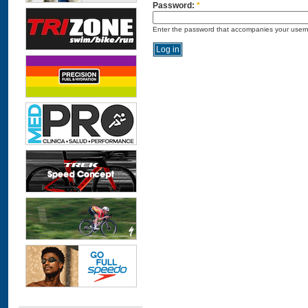
Password:
*
Enter the password that accompanies your user