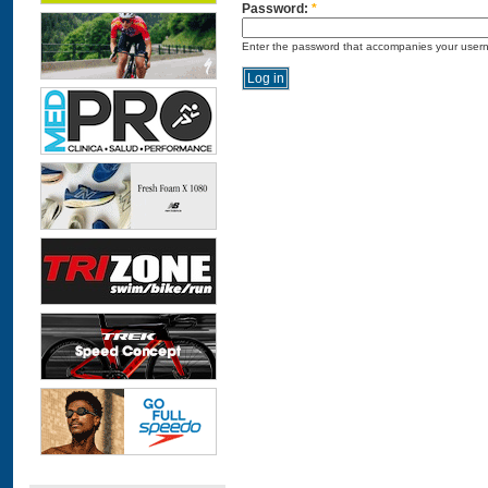
Password:
*
Enter the password that accompanies your user