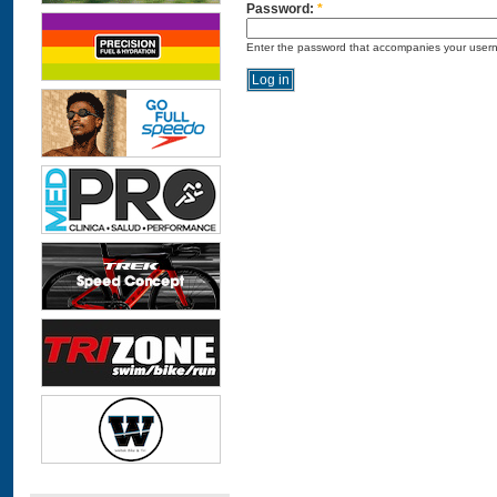
Password:
*
Enter the password that accompanies your user