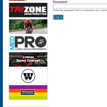
Password:
*
Enter the password that accompanies your user