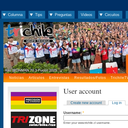
Columna
Tips
Preguntas
Videos
Circuitos
Noticias
Artículos
Entrevistas
Resultados/Fotos
TrichileT
User account
Create new account
Log in
Username:
*
Enter your www.trichile.cl username.