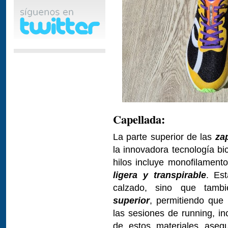
Capellada:
La parte superior de las
za
la innovadora tecnología bi
hilos incluye monofilament
ligera y transpirable
. Es
calzado, sino que tamb
superior
, permitiendo que
las sesiones de running, in
de estos materiales ase