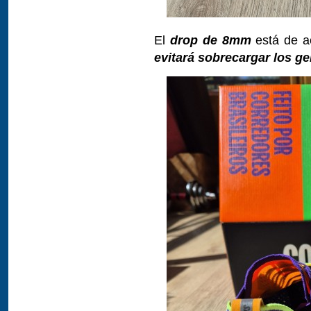
El
drop de 8mm
está de ac
evitará sobrecargar los g