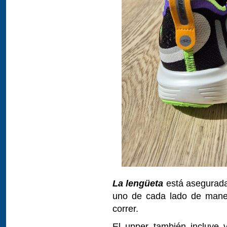
La lengüeta
está asegurada 
uno de cada lado de maner
correr.
El upper también incluye v