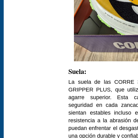
Suela:
La suela de las CORRE 3
GRIPPER PLUS, que utiliza
agarre superior. Esta c
seguridad en cada zancad
sientan estables incluso 
resistencia a la abrasión 
puedan enfrentar el desgast
una opción durable y confiab