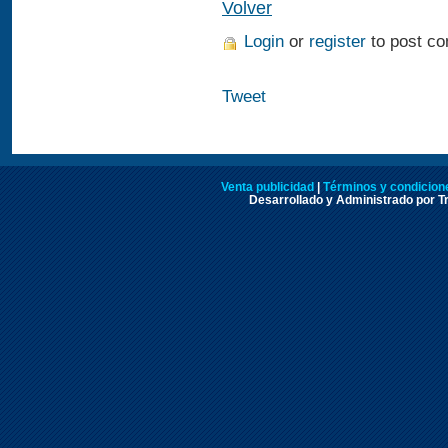
Volver
Login
or
register
to post c
Tweet
Venta publicidad
|
Términos y condicione
Desarrollado y Administrado por Tr