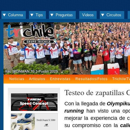
Columna
Tips
Preguntas
Videos
Circuitos
Noticias
Artículos
Entrevistas
Resultados/Fotos
TrichileT
Testeo de zapatilla
Con la llegada de
Olympiku
running
han visto una opc
mejorar la experiencia de c
su compromiso con la
cal