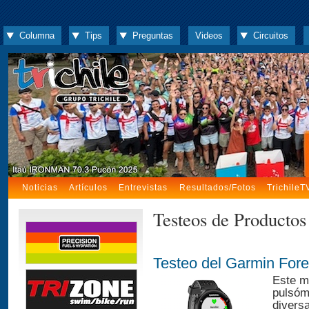
Columna
Tips
Preguntas
Videos
Circuitos
Noticias
Artículos
Entrevistas
Resultados/Fotos
TrichileT
Testeos de Productos
Testeo del Garmin For
Este mo
pulsóm
divers