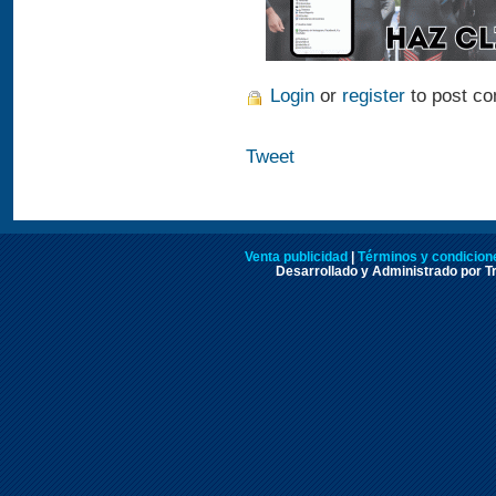
Login
or
register
to post c
Tweet
Venta publicidad
|
Términos y condicione
Desarrollado y Administrado por Tr