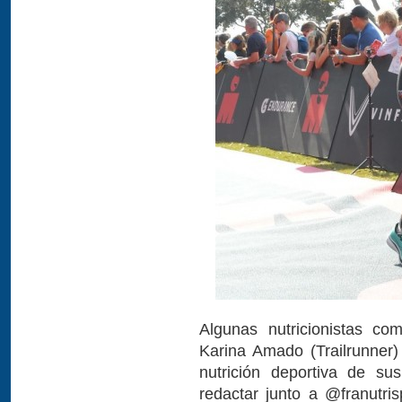
Algunas nutricionistas co
Karina Amado (Trailrunner)
nutrición deportiva de su
redactar junto a @franutris