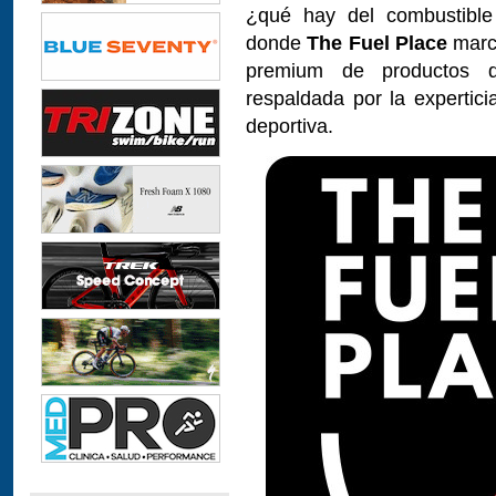
¿qué hay del combustible
donde
The Fuel Place
marca
premium de productos de
respaldada por la expertici
deportiva.