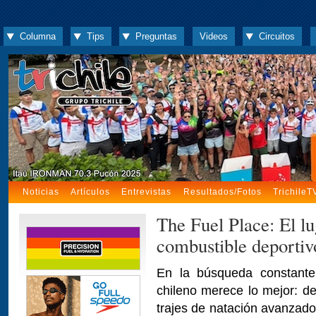
Columna
Tips
Preguntas
Videos
Circuitos
Noticias
Artículos
Entrevistas
Resultados/Fotos
TrichileT
The Fuel Place: El l
combustible deportiv
En la búsqueda constante 
chileno merece lo mejor: de
trajes de natación avanzado