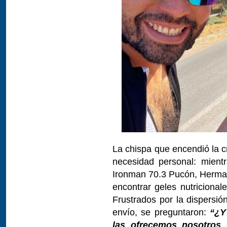
La chispa que encendió la c
necesidad personal: mient
Ironman 70.3 Pucón, Herman 
encontrar geles nutricional
Frustrados por la dispersió
envío, se preguntaron:
“¿Y
las ofrecemos nosotros 