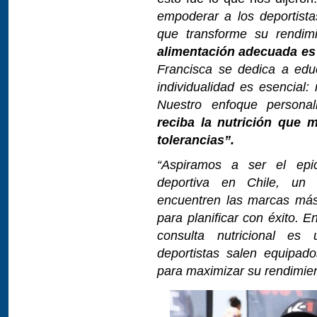
empoderar a los deportista
que transforme su rendim
alimentación adecuada es l
Francisca se dedica a edu
individualidad es esencial:
Nuestro enfoque persona
reciba la nutrición que 
tolerancias”.
“Aspiramos a ser el epic
deportiva en Chile, un l
encuentren las marcas más 
para planificar con éxito. 
consulta nutricional es 
deportistas salen equipad
para maximizar su rendimien