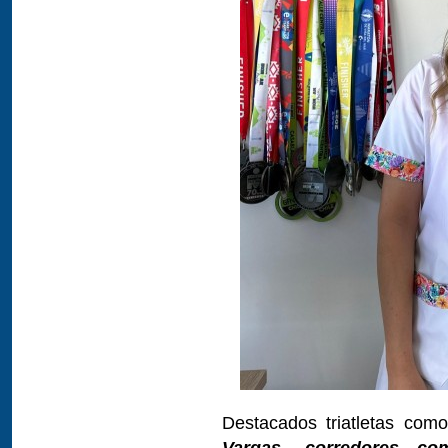
Destacados triatletas com
Vargas, corredores co