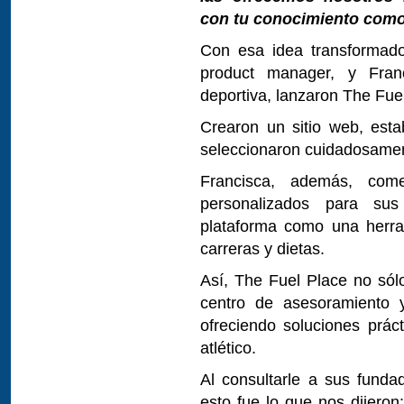
con tu conocimiento como
Con esa idea transformado
product manager, y Franc
deportiva, lanzaron The Fue
Crearon un sitio web, esta
seleccionaron cuidadosamen
Francisca, además, come
personalizados para sus 
plataforma como una herram
carreras y dietas.
Así, The Fuel Place no sólo
centro de asesoramiento 
ofreciendo soluciones prác
atlético.
Al consultarle a sus funda
esto fue lo que nos dijeron