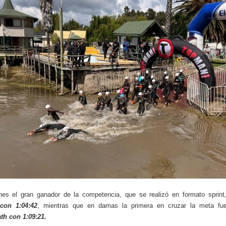
nes el gran ganador de la competencia, que se realizó en formato sprin
con 1:04:42
, mientras que en damas la primera en cruzar la meta f
th con 1:09:21.