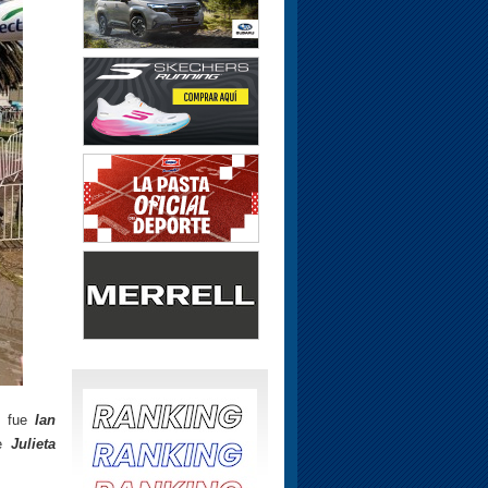
t, fue
Ian
ue
Julieta