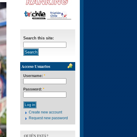
Search this site:
Acceso Usuarios
Username:
*
Password:
*
Create new account
Request new password
QUIÉN ESTÁ?