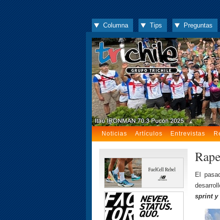
Columna
Tips
Preguntas
Noticias
Artículos
Entrevistas
R
Rapel
El pasa
desarrol
sprint y