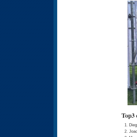
Top3 
Dieg
Joaq