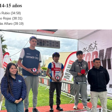
14-15 años
 Rubio (34:58)
o Rojas (38:31)
s Alfaro (39:19)