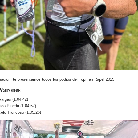
uación, te presentamos todos los podios del Topman Rapel 2025:
Varones
Vargas (1:04:42)
igo Pineda (1:04:57)
elo Troncoso (1:05:26)