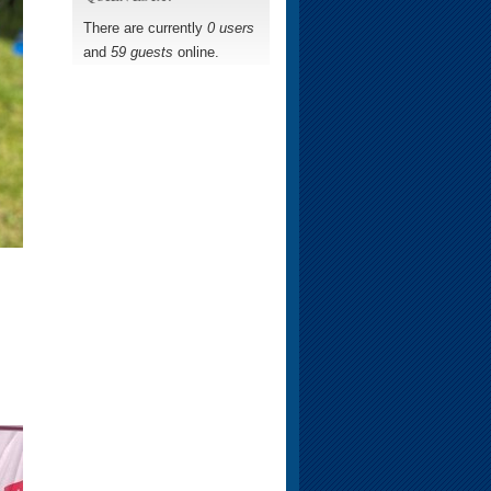
There are currently
0 users
and
59 guests
online.