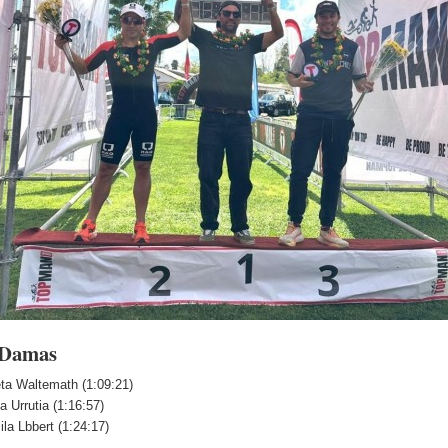
 Damas
eta Waltemath (1:09:21)
a Urrutia (1:16:57)
la Lbbert (1:24:17)