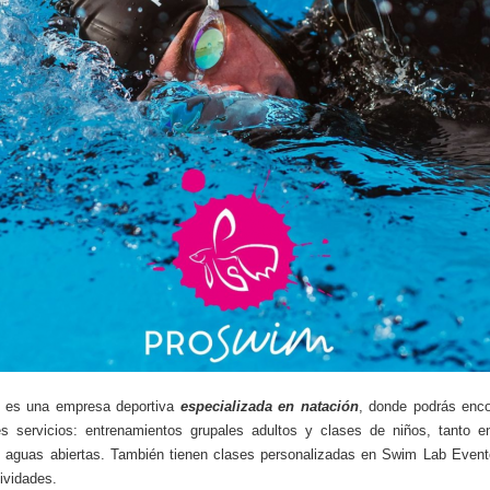
 es una empresa deportiva
especializada en natación
, donde podrás enco
es servicios: entrenamientos grupales adultos y clases de niños, tanto e
aguas abiertas. También tienen clases personalizadas en Swim Lab Event
tividades.