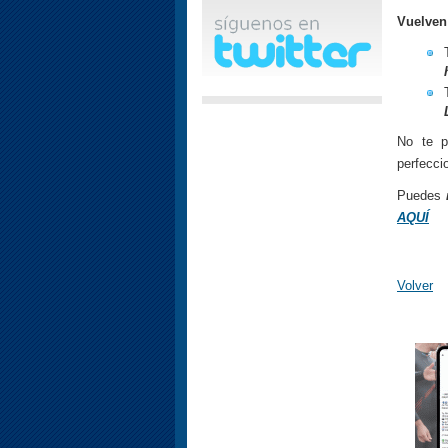
Vuelven
No te p
perfecci
Puedes
AQUÍ
Volver