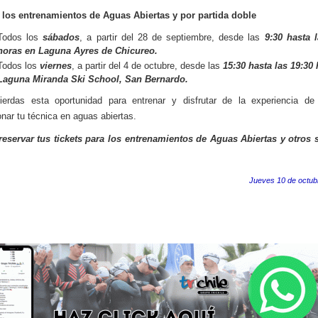
 los entrenamientos de Aguas Abiertas y por partida doble
Todos los
sábados
, a partir del 28 de septiembre, desde las
9:30 hasta 
horas en Laguna Ayres de Chicureo.
Todos los
viernes
, a partir del 4 de octubre, desde las
15:30 hasta las 19:30
Laguna Miranda Ski School, San Bernardo.
ierdas esta oportunidad para entrenar y disfrutar de la experiencia de
onar tu técnica en aguas abiertas.
reservar tus tickets para los entrenamientos de Aguas Abiertas y otros 
Jueves 10 de octub