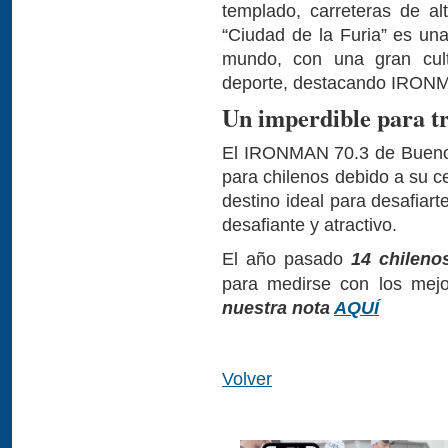
templado, carreteras de al
“Ciudad de la Furia” es un
mundo, con una gran cult
deporte, destacando IRON
Un imperdible para tr
El IRONMAN 70.3 de Buenos
para chilenos debido a su c
destino ideal para desafiart
desafiante y atractivo.
El año pasado
14 chilen
para medirse con los mejo
nuestra nota
AQUÍ
Volver