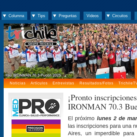
Columna
Tips
Preguntas
Videos
Circuitos
Noticias
Artículos
Entrevistas
Resultados/Fotos
TrichileT
¡Pronto inscripciones
IRONMAN 70.3 Buen
El próximo
lunes 2 de mar
las inscripciones para una
Aires, un imperdible para 