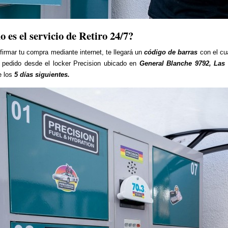
 es el servicio de Retiro 24/7?
firmar tu compra mediante internet, te llegará un
código de barras
con el cu
tu pedido desde el locker Precision ubicado en
General Blanche 9792, Las
e los
5 días siguientes.