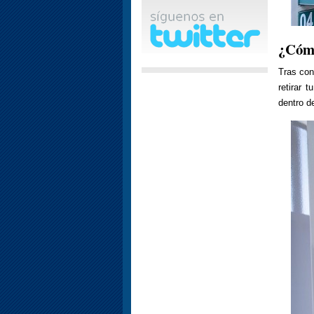
¿Cómo
Tras con
retirar 
dentro d