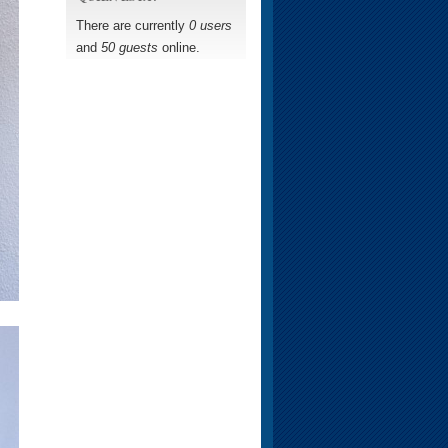
There are currently
0 users
and
50 guests
online.