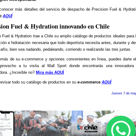
onocer más detalles del servicio de despacho de Precision Fuel & Hydrat
eb
AQUÍ
sion Fuel & Hydration innovando en Chile
n Fuel & Hydration trae a Chile su amplio catálogo de productos ideales para b
ción e hidratación necesaria que todo deportista necesita antes, durante y d
afío, bien sea nadando, pedaleando, corriendo o realizando las tres juntas.
emás de su e-commerce y opciones convenientes en línea, puedes darte el
 provecho a tu visita al Mall Sport donde encontrarás una innovadora
ora. ¿Increíble no?
Mira más AQUÍ
evisar todo su catálogo de productos en su
e-commerce
AQUÍ
Jueves 7 de ma