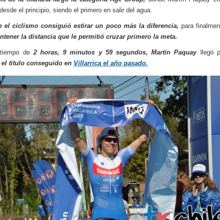
esde el principio, siendo el primero en salir del agua.
n el ciclismo consiguió estirar un poco más la diferencia,
para finalmen
ntener la distancia que le permitió cruzar primero la meta.
 tiempo de
2 horas, 9 minutos y 59 segundos, Martín Paquay
llegó 
 el título conseguido en
Villarrica el año pasado.