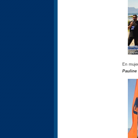
En muje
Pauline 