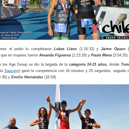
res el podio lo completaron
Lukas Llano
(1:16:32) y
Jaime Opazo
(
 que en mujeres fueron
Amanda Figueroa
(1:23:28) y
Paula Mena
(3:54:25).
 los Age Group se dio la largada de la
categoría 14-15 años,
donde
Tom
sta
Saucony
) ganó la competencia con 16 minutos y 25 segundos, seguido
:35) y
Emilio Hernández
(16:59).