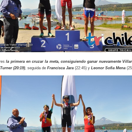
res
la primera en cruzar la meta, consiguiendo ganar nuevamente Villarr
Turner (20:19)
, seguida de
Francisca Jara
(22:45) y
Leonor Sofia Mena
(25