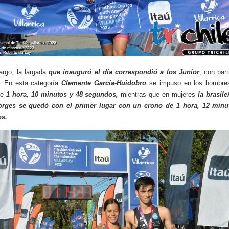
rgo, la largada
que inauguró el día correspondió a los Junior
, con part
. En esta categoría
Clemente García-Huidobro
se impuso en los hombre
de
1 hora, 10 minutos y 48 segundos,
mientras que en mujeres
la brasil
orges se quedó con el primer lugar con un crono de 1 hora, 12 minu
s.