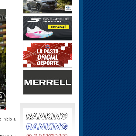
 inicio a
omenzó a