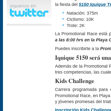
la fiesta del
5150 Iquique Tr
Natación: 375m
Ciclismo: 10K
Trote: 2K
La Promotional Race está 
a las 8:00 hrs en la Playa
Puedes inscribirte a la
Prom
Iquique 5150 será una 
Además de la Promotional R
tres competencias, las cual
Kids Challenge
Carrera programada para
Promotional Race, en Playa
y jóvenes promesas del triat
Inscripción Kids Challeng