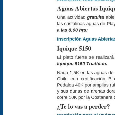
Aguas Abiertas Iquiq
Una actividad
gratuita
abier
las cristalinas aguas de P
a las 8:00 hrs:
Inscripción Aguas Abierta
Iquique 5150
El plato fuerte se realizar
Iquique 5150 Triathlon.
Nada 1,5K en las aguas de 
Chile con certificación B
Pedalea 40K por amplias rut
y sus dunas de arenas dora
corre 10K por la Costanera 
¿Te lo vas a perder?