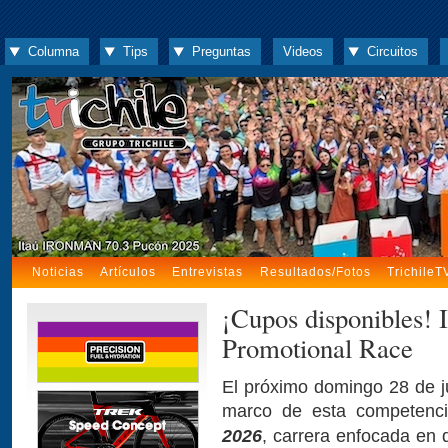
Columna
Tips
Preguntas
Videos
Circuitos
Noticias
Artículos
Entrevistas
Resultados/Fotos
TrichileT
¡Cupos disponibles! 
Promotional Race
El próximo domingo 28 de ju
marco de esta competenci
2026
, carrera enfocada en 