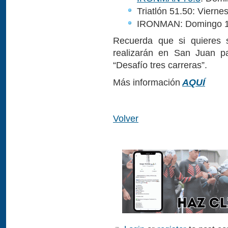
Triatlón 51.50: Vierne
IRONMAN: Domingo 1 
Recuerda que si quieres s
realizarán en San Juan p
“Desafío tres carreras”.
Más información
AQUÍ
Volver