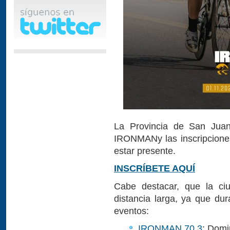
La Provincia de San Juan 
IRONMANy las inscripcione
estar presente.
INSCRÍBETE AQUÍ
Cabe destacar, que la ci
distancia larga, ya que dur
eventos:
IRONMAN 70.3
: Domi