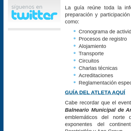
La guía reúne toda la inf
preparación y participació
como:
Cronograma de activi
Procesos de registro
Alojamiento
Transporte
Circuitos
Charlas técnicas
Acreditaciones
Reglamentación especí
GUÍA DEL ATLETA AQUÍ
Cabe recordar que el event
Balneario Municipal de A
emblemáticos del norte 
exponentes del continen