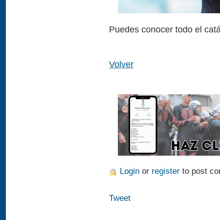
Puedes conocer todo el cat
Volver
Login
or
register
to post c
Tweet