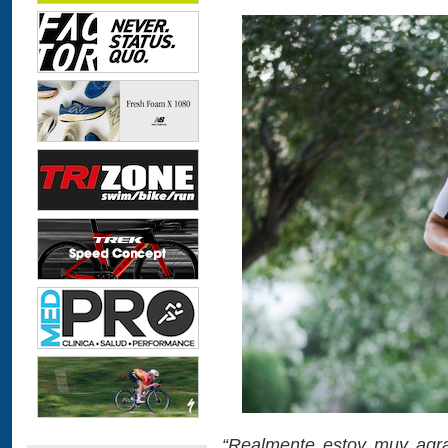
“Realmente estoy muy agra