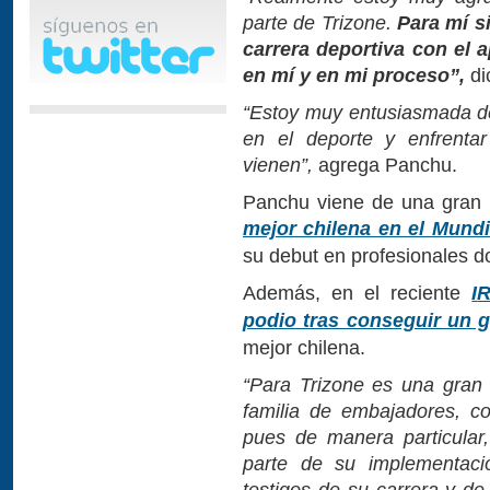
parte de Trizone.
Para mí s
carrera deportiva con el 
en mí y en mi proceso”,
dic
“Estoy muy entusiasmada de 
en el deporte y enfrenta
vienen”,
agrega Panchu.
Panchu viene de una gran 
mejor chilena en el Mundi
su debut en profesionales do
Además, en el reciente
I
R
podio tras conseguir un gr
mejor chilena.
“Para Trizone es una gran
familia de embajadores, c
pues de manera particular
parte de su implementaci
testigos de su carrera y de