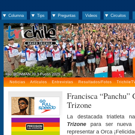
Columna
Tips
Preguntas
Videos
Circuitos
Noticias
Artículos
Entrevistas
Resultados/Fotos
TrichileT
Francisca “Panchu” 
Trizone
La destacada triatleta n
Trizone
para ser nueva 
representar a Orca ¡Felicid