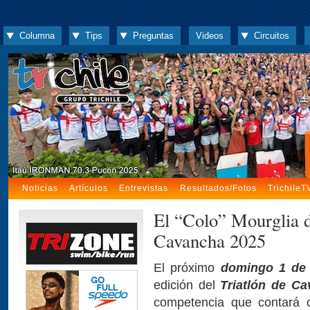
Columna
Tips
Preguntas
Videos
Circuitos
Noticias
Artículos
Entrevistas
Resultados/Fotos
TrichileT
El “Colo” Mourglia di
Cavancha 2025
El próximo
domingo 1 de 
edición del
Triatlón de C
competencia que contará 