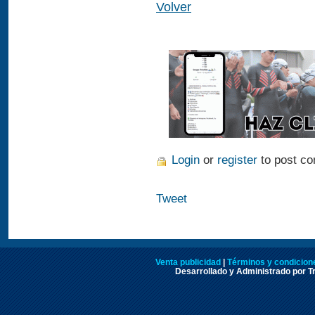
Volver
Login
or
register
to post c
Tweet
Venta publicidad
|
Términos y condicione
Desarrollado y Administrado por Tr