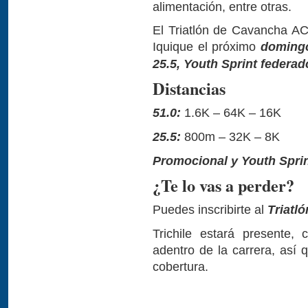
alimentación, entre otras.
El Triatlón de Cavancha AC
Iquique el próximo
domingo
25.5, Youth Sprint federad
Distancias
51.0:
1.6K – 64K – 16K
25.5:
800m – 32K – 8K
Promocional y Youth Sprin
¿Te lo vas a perder?
Puedes inscribirte al
Triatl
Trichile estará presente
adentro de la carrera, así 
cobertura.