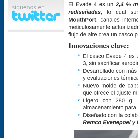
El Evade 4 es un
2,4 % má
rediseñadas
, lo cual su
MouthPort
, canales inter
meticulosamente actualizada
flujo de aire crea un casco p
Innovaciones clave:
El casco Evade 4 es 
3, sin sacrificar aerod
Desarrollado con más
y evaluaciones térmic
Nuevo molde de cabe
que ofrece el ajuste 
Ligero con 280 g, 
almacenamiento para 
Diseñado con la colab
Remco Evenepoel y D