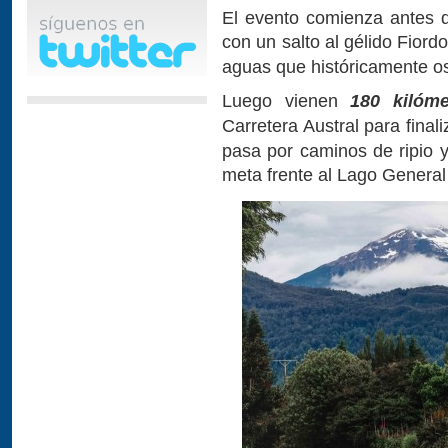
El evento comienza antes d
con un salto al gélido Fior
aguas que históricamente os
Luego vienen
180 kilóme
Carretera Austral para final
pasa por caminos de ripio y 
meta frente al Lago General