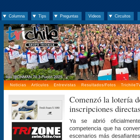
Columna
Tips
Preguntas
Videos
Circuitos
Noticias
Artículos
Entrevistas
Resultados/Fotos
TrichileT
Comenzó la lotería d
inscripciones directa
Ya se abrió oficialment
competencia que ha convert
escenarios más desafiantes