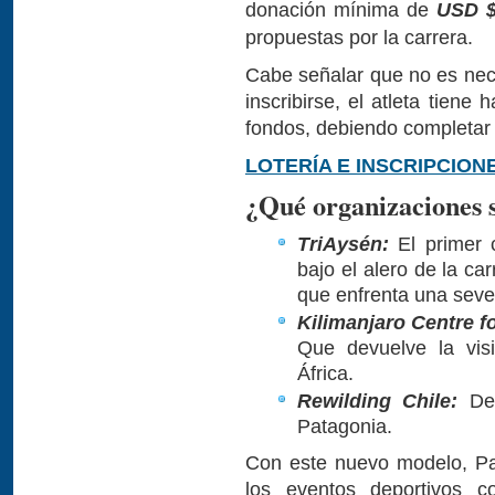
donación mínima de
USD $
propuestas por la carrera.
Cabe señalar que no es nec
inscribirse, el atleta tiene
fondos, debiendo completar 
LOTERÍA E INSCRIPCION
¿Qué organizaciones s
TriAysén:
El primer 
bajo el alero de la c
que enfrenta una sever
Kilimanjaro Centre 
Que devuelve la vi
África.
Rewilding Chile:
Ded
Patagonia.
Con este nuevo modelo, Pa
los eventos deportivos 