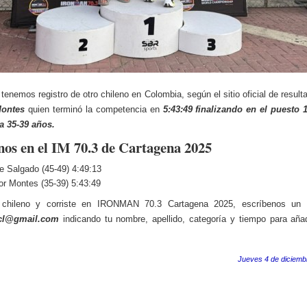
tenemos registro de otro chileno en Colombia, según el sitio oficial de result
Montes
quien terminó la competencia en
5:43:49 finalizando en el puesto 
a 35-39 años.
nos en el IM 70.3 de Cartagena 2025
e Salgado (45-49) 4:49:13
or Montes (35-39) 5:43:49
 chileno y corriste en IRONMAN 70.3 Cartagena 2025, escríbenos un 
e.cl@gmail.com
indicando tu nombre, apellido, categoría y tiempo para añad
Jueves 4 de diciemb