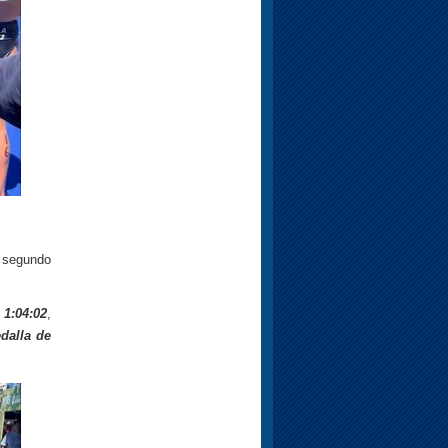
 segundo
 1:04:02
,
dalla de