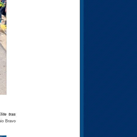
ite tras
nio Bravo