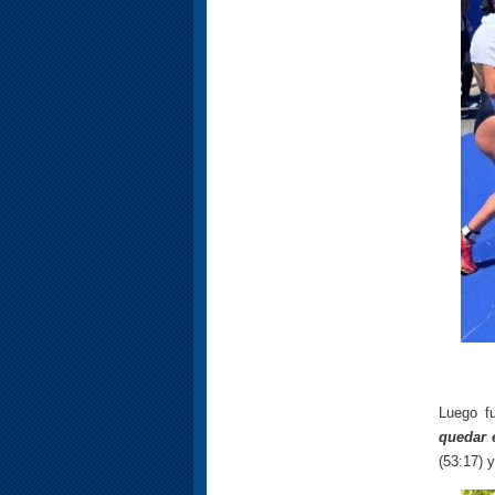
Luego f
quedar 
(53:17) 