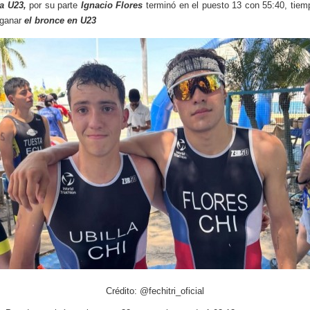
a U23,
por su parte
Ignacio Flores
terminó en el puesto 13 con 55:40, tiem
 ganar
el bronce en U23
Crédito: @fechitri_oficial