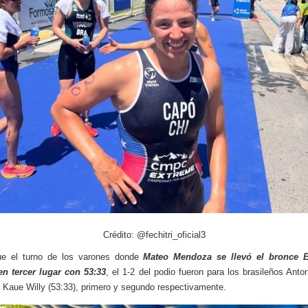
Crédito: @fechitri_oficial3
ue el turno de los varones donde
Mateo Mendoza se llevó el bronce El
en tercer lugar con 53:33
, el 1-2 del podio fueron para los brasileños Anto
y Kaue Willy (53:33), primero y segundo respectivamente.