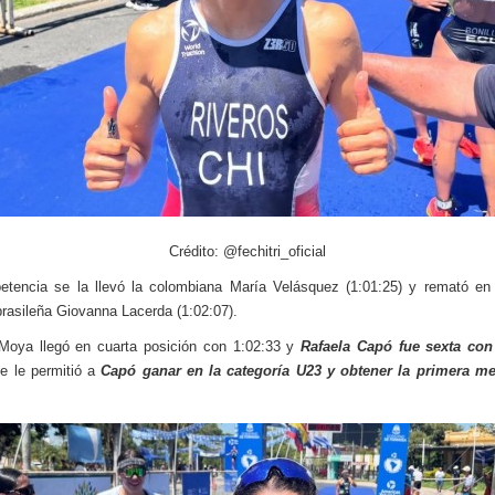
Crédito: @fechitri_oficial
etencia se la llevó la colombiana María Velásquez (1:01:25) y remató en
 brasileña Giovanna Lacerda (1:02:07).
Moya llegó en cuarta posición con 1:02:33 y
Rafaela Capó fue sexta con
e le permitió a
Capó ganar en la categoría U23 y obtener la primera me