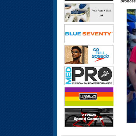
bronces