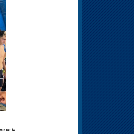
oro en la