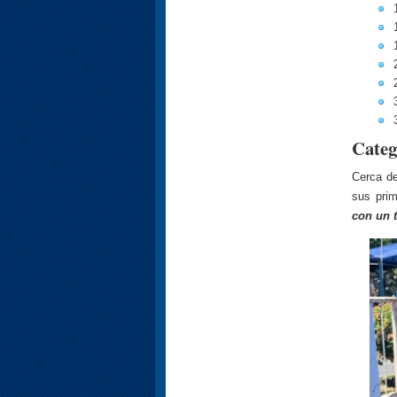
Categ
Cerca de
sus pri
con un 