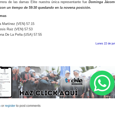
rrera de las damas Elite nuestra única representante fue
Dominga Jácome
ó con un tiempo de 59:30 quedando en la novena posición.
amas
 Martínez (VEN) 57:15
sis Ruiz (VEN) 57:53
ena De La Peña (USA) 57:55
Lunes 22 de jun
n
or
register
to post comments