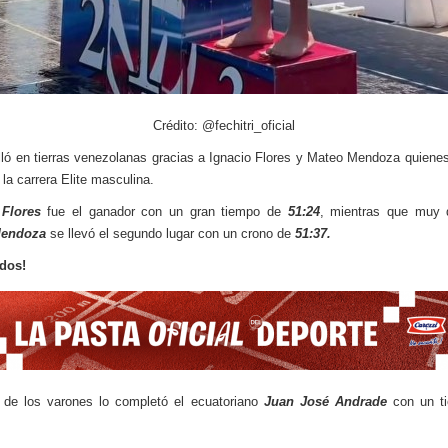
Crédito: @fechitri_oficial
illó en tierras venezolanas gracias a Ignacio Flores y Mateo Mendoza quienes
 la carrera Elite masculina.
 Flores
fue el ganador con un gran tiempo de
51:24
, mientras que muy 
Mendoza
se llevó el segundo lugar con un crono de
51:37.
dos!
 de los varones lo completó el ecuatoriano
Juan José Andrade
con un t