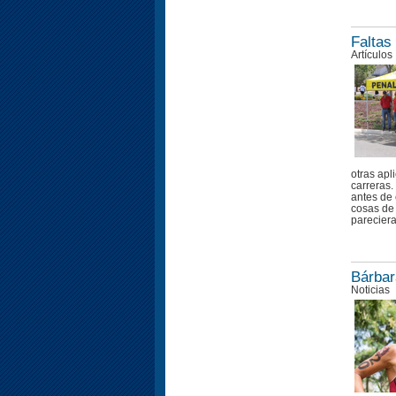
Faltas
Artículos
otras apl
carreras
antes de 
cosas de 
pareciera
Bárbar
Noticias