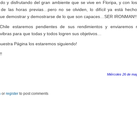
do y disfrutando del gran ambiente que se vive en Floripa, y con los
 de las horas previas…pero no se olviden, lo difícil ya está hec
que demostrar y demostrarse de lo que son capaces…SER IRONMAN!!!
Chile estaremos pendientes de sus rendimientos y enviaremos n
vibras para que todas y todos logren sus objetivos…
uestra Página los estaremos siguiendo!
!!
Miércoles 26 de ma
n
or
register
to post comments