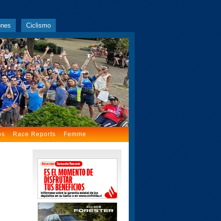
ones
Ciclismo
os
Race Reports
Femme