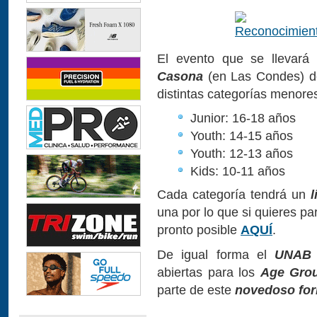
El evento que se llevar
Casona
(en Las Condes) d
distintas categorías menore
Junior: 16-18 años
Youth: 14-15 años
Youth: 12-13 años
Kids: 10-11 años
Cada categoría tendrá un
l
una por lo que si quieres part
pronto posible
AQUÍ
.
De igual forma el
UNAB 
abiertas para los
Age Gro
parte de este
novedoso fo