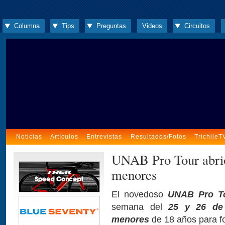
Columna
Tips
Preguntas
Videos
Circuitos
Noticias
Artículos
Entrevistas
Resultados/Fotos
TrichileT
UNAB Pro Tour abrió
menores
El novedoso
UNAB Pro T
semana del
25 y 26 de
menores
de 18 años para fo