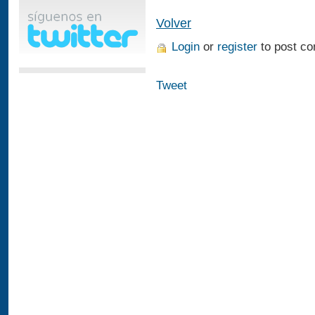
Volver
Login
or
register
to post c
Tweet