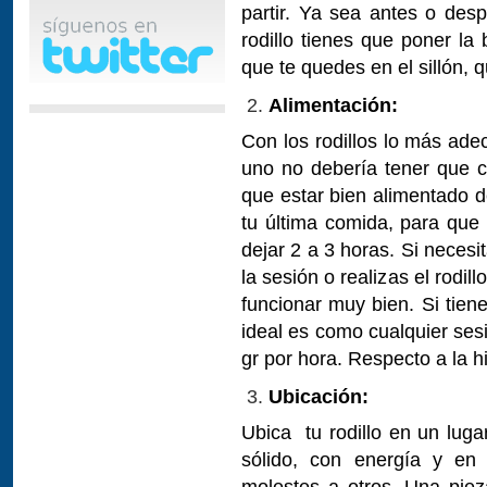
partir. Ya sea antes o des
rodillo tienes que poner la 
que te quedes en el sillón, 
Alimentación:
Con los rodillos lo más ade
uno no debería tener que c
que estar bien alimentado 
tu última comida, para que
dejar 2 a 3 horas. Si neces
la sesión o realizas el rodi
funcionar muy bien. Si tien
ideal es como cualquier ses
gr por hora. Respecto a la hi
Ubicación:
Ubica tu rodillo en un luga
sólido, con energía y en
molestes a otros. Una piez