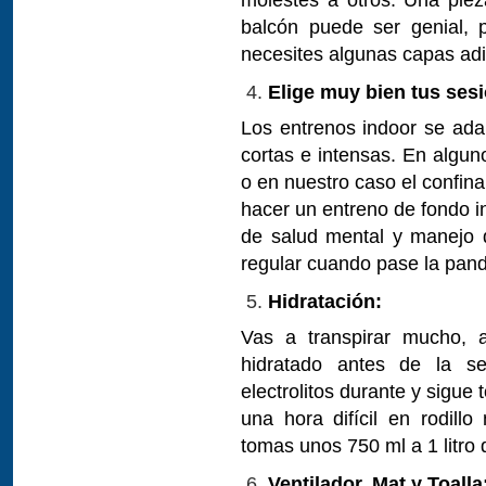
balcón puede ser genial, 
necesites algunas capas adi
Elige muy bien tus ses
Los entrenos indoor se ada
cortas e intensas. En algun
o en nuestro caso el confin
hacer un entreno de fondo in
de salud mental y manejo de
regular cuando pase la pan
Hidratación:
Vas a transpirar mucho, 
hidratado antes de la s
electrolitos durante y sigu
una hora difícil en rodillo
tomas unos 750 ml a 1 litro 
Ventilador, Mat y Toalla