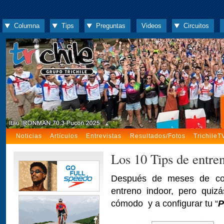
Columna
Tips
Preguntas
Videos
Circuitos
Noticias
Artículos
Entrevistas
Resultados/Fotos
TrichileT
Los 10 Tips de entre
Después de meses de con
entreno indoor, pero quiz
cómodo y a configurar tu “
P