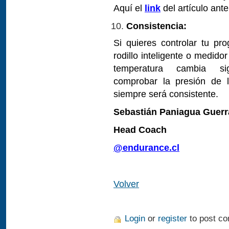
Aquí el
link
del artículo ant
Consistencia:
Si quieres controlar tu pr
rodillo inteligente o medidor
temperatura cambia sig
comprobar la presión de l
siempre será consistente.
Sebastián Paniagua Guerr
Head Coach
@endurance.cl
Volver
Login
or
register
to post c