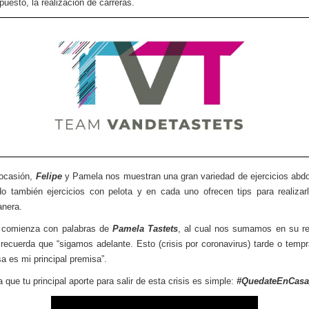
puesto, la realización de carreras.
 ocasión,
Felipe
y Pamela nos muestran una gran variedad de ejercicios abd
o también ejercicios con pelota y en cada uno ofrecen tips para realizar
anera.
o comienza con palabras de
Pamela Tastets
, al cual nos sumamos en su re
recuerda que “sigamos adelante. Esto (crisis por coronavirus) tarde o temp
sa es mi principal premisa”.
 que tu principal aporte para salir de esta crisis es simple:
#QuedateEnCasa