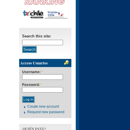
Search this site:
Acceso Usuarios
Username:
*
Password:
*
Create new account
Request new password
QUIÉN ESTÁ?