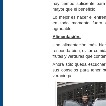
hay tiempo suficiente par
mayor que el beneficio.
Lo mejor es hacer el entren
en todo momento fuera d
agradable.
Alimentación:
Una alimentación más bie
responda bien; evitar comid
frutas y verduras que cont
Ahora sólo queda escuchar a
sus consejos para tener b
veraniega.