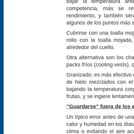
bajar la temperatura an
competencia, más se ret
rendimiento, y también se
algunos de los puntos más se
Cubrirse con una toalla moj
rollo con la toalla mojada
alrededor del cuello.
Otra alternativa son los ch
packs fríos (cooling vests), 
Granizado: es más efectivo q
de hielo mezclados con el
bajando la temperatura cor
frutas, y se ingiere lentame
"Guardarse" fuera de los 
Un típico error antes de un
calor y humedad en los días
clima o evitando el aire a