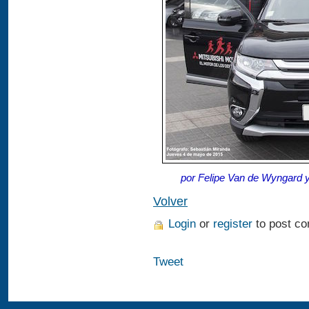
por Felipe Van de Wyngard 
Volver
Login
or
register
to post c
Tweet