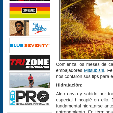
Comienza los meses de calo
embajadores
Mitsubishi
, F
nos contaron sus tips para e
Hidratación:
Algo obvio y sabido por to
especial hincapié en ello
fundamental hidratarse ant
entrenamiento. En términos