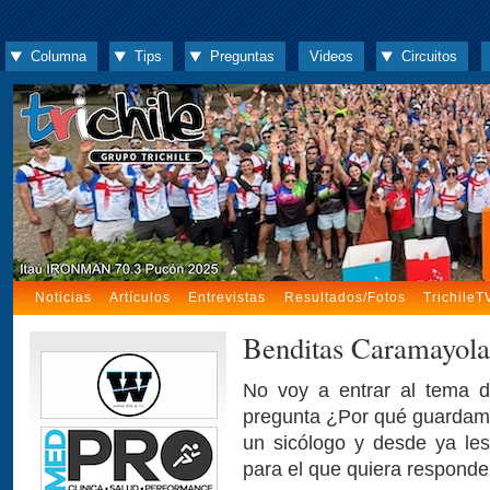
Columna
Tips
Preguntas
Videos
Circuitos
Noticias
Artículos
Entrevistas
Resultados/Fotos
TrichileT
Benditas Caramayola
No voy a entrar al tema d
pregunta ¿Por qué guardamo
un sicólogo y desde ya les
para el que quiera responder 