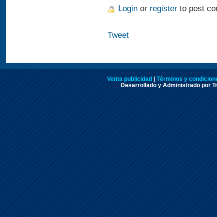
Login
or
register
to post c
Tweet
Venta publicidad
|
Términos y condicione
Desarrollado y Administrado por Tr