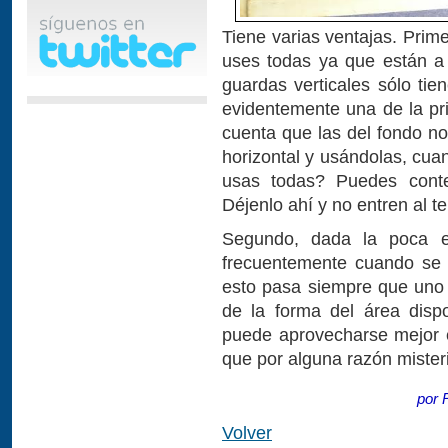
Tiene varias ventajas. Prim
uses todas ya que están a l
guardas verticales sólo tie
evidentemente una de la pr
cuenta que las del fondo no
horizontal y usándolas, cua
usas todas? Puedes conte
Déjenlo ahí y no entren al t
Segundo, dada la poca es
frecuentemente cuando se 
esto pasa siempre que uno
de la forma del área dispo
puede aprovecharse mejor 
que por alguna razón mister
por 
Volver