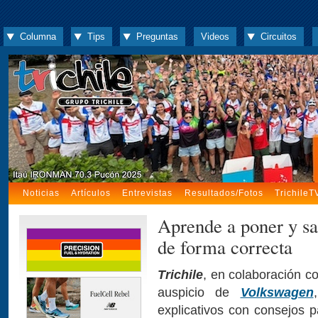
Columna
Tips
Preguntas
Videos
Circuitos
Noticias
Artículos
Entrevistas
Resultados/Fotos
TrichileT
Aprende a poner y sac
de forma correcta
Trichile
, en colaboración co
auspicio de
Volkswagen
explicativos con consejos p