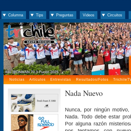
Columna
Tips
Preguntas
Videos
Circuitos
Noticias
Artículos
Entrevistas
Resultados/Fotos
TrichileT
Nada Nuevo
Nunca, por ningún motivo,
Nada. Todo debe estar pro
Por alguna razón misterios
nos tentamos con nuevos