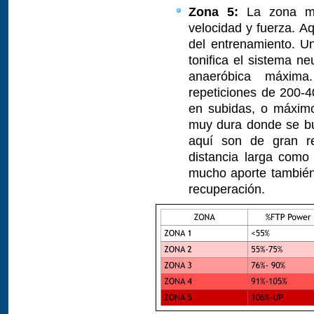
Zona 5:
La zona más
velocidad y fuerza. Aq
del entrenamiento. U
tonifica el sistema 
anaeróbica máxima
repeticiones de 200-40
en subidas, o máximo
muy dura donde se bu
aquí son de gran re
distancia larga como
mucho aporte también
recuperación.