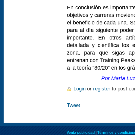
En conclusión es importante
objetivos y carreras movién
el beneficio de cada una. S
para al día siguiente poder
importante. En otros art
detallada y científica los 
zona, para que sigas ap
entrenan con Training Peaks
a la teoría “80/20” en los g
Por María Luz
Login
or
register
to post c
Tweet
Venta publicidad
|
Términos y condicione