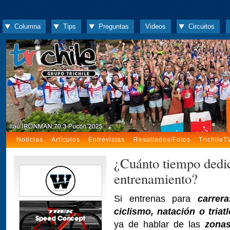
Columna
Tips
Preguntas
Videos
Circuitos
Noticias
Artículos
Entrevistas
Resultados/Fotos
TrichileT
¿Cuánto tiempo dedic
entrenamiento?
Si entrenas para
carrer
ciclismo, natación o triat
ya de hablar de las
zonas