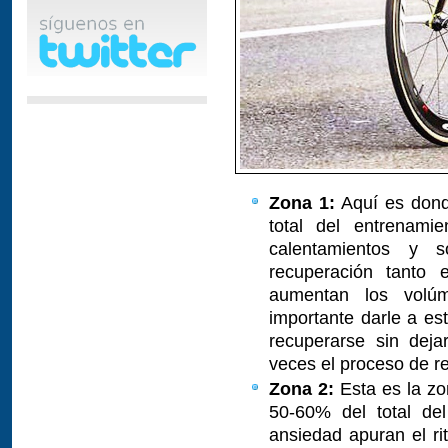
Zona 1:
Aquí es dond
total del entrenam
calentamientos y s
recuperación tanto 
aumentan los volúm
importante darle a es
recuperarse sin deja
veces el proceso de r
Zona 2:
Esta es la zo
50-60% del total de
ansiedad apuran el ri