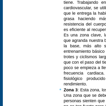
tiene. Trabajando e
cardiovascular, se uti
que le entrega la hab
grasa haciendo más
resistencia del cuer
es eficiente al recupe
Es una zona clave, la
que agranda nuestra 
la base, más alto s
entrenamiento básico 
trotes y ciclismos la
que con el paso del t
poco se empieza a lle
frecuencia cardia
fisiológico produc
rendimiento.
Zona 3
: Esta zona, lo
Una zona que se debe
personas sienten que 