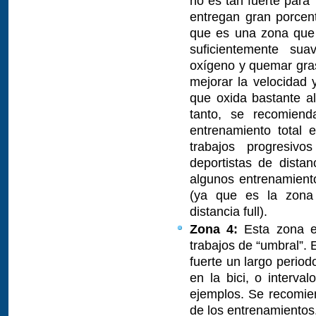
no es tan fuerte para 
entregan gran porcen
que es una zona que 
suficientemente sua
oxígeno y quemar gras
mejorar la velocidad
que oxida bastante a
tanto, se recomie
entrenamiento total
trabajos progresi
deportistas de dista
algunos entrenamient
(ya que es la zona
distancia full).
Zona 4:
Esta zona e
trabajos de “umbral”. 
fuerte un largo perio
en la bici, o interv
ejemplos. Se recomie
de los entrenamientos