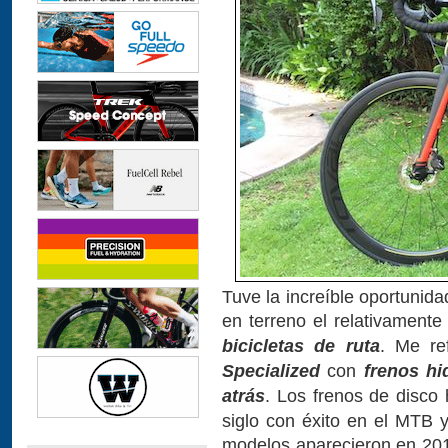
Tuve la increíble oportunid
en terreno el relativament
bicicletas de ruta
. Me re
Specialized
con
frenos hi
atrás
. Los frenos de disco
siglo con éxito en el MTB y
modelos aparecieron en 201