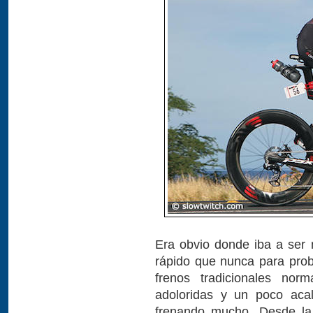
Era obvio donde iba a ser 
rápido que nunca para prob
frenos tradicionales no
adoloridas y un poco aca
frenando mucho. Desde la 