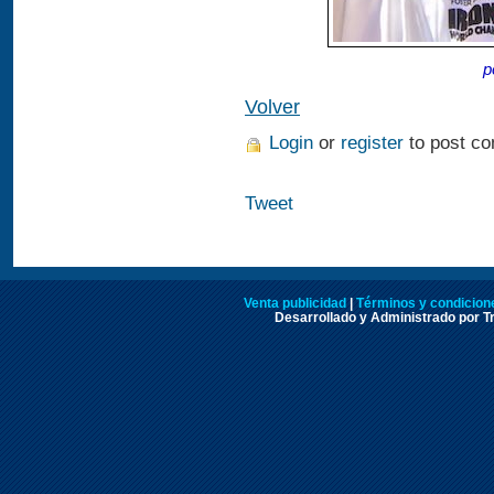
p
Volver
Login
or
register
to post c
Tweet
Venta publicidad
|
Términos y condicione
Desarrollado y Administrado por Tr