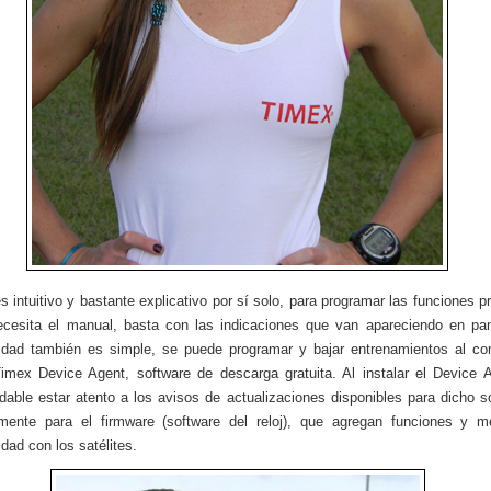
es intuitivo y bastante explicativo por sí solo, para programar las funciones p
cesita el manual, basta con las indicaciones que van apareciendo en pan
idad también es simple, se puede programar y bajar entrenamientos al c
imex Device Agent, software de descarga gratuita. Al instalar el Device 
able estar atento a los avisos de actualizaciones disponibles para dicho s
mente para el firmware (software del reloj), que agregan funciones y m
idad con los satélites.