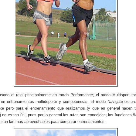
sado el reloj principalmente en modo Performance; el modo Multisport ta
 en entrenamientos multideporte y competencias. El modo Navigate es un
nte pero para el entrenamiento que realizamos (y que en general hacen 
as) no es tan útil, pues por lo general las rutas son conocidas; las funciones 
 son las más aprovechables para comparar entrenamientos.