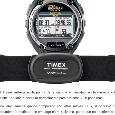
l Trainer entrega en la palma de la mano – en realidad, en la muñeca – 
s que un triatleta necesita normalmente para entrenar, y un poco más.
ño relativamente grande comparado con otros relojes GPS, al principio c
stumbrar la muñeca, sin embargo es muy liviano, por lo que no interfiere o