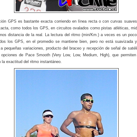
ión GPS es bastante exacta corriendo en línea recta o con curvas suave
xacta, como todos los GPS, en circuitos ovalados como pistas atléticas, mi
os distancia de la real. La lectura del ritmo (min/Km.) a veces es un poco 
dos los GPS, en el promedio se mantiene bien, pero no está suavizada 
 a pequeñas variaciones, producto del braceo y recepción de señal de satél
as opciones de Pace Smooth (Very Low, Low, Medium, High), que permiten 
 la exactitud del ritmo instantáneo.